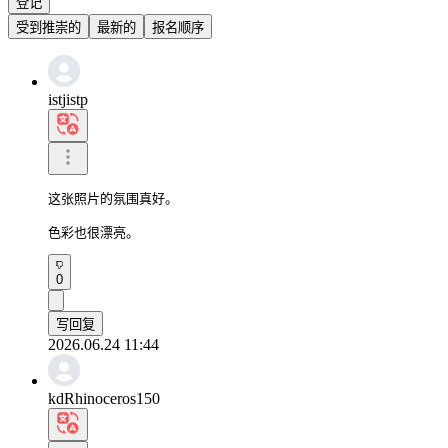
登记
受到推崇的
最新的
报名顺序
istjistp
这张照片的氛围真好。

色彩也很漂亮。
0
写回复
2026.06.24 11:44
kdRhinoceros150