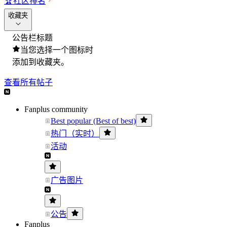
🏆
社区排名
收藏夹
公告栏标题
当您选择一个图标时
添加到收藏夹。
查看所有帖子
Fanplus community
Best popular (Best of best)
热门（实时）
活动
广告图片
公告
Fanplus