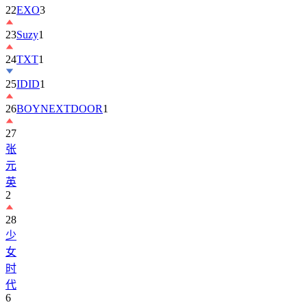
23
Suzy
1
24
TXT
1
25
IDID
1
26
BOYNEXTDOOR
1
27
张
元
英
2
28
少
女
时
代
6
29