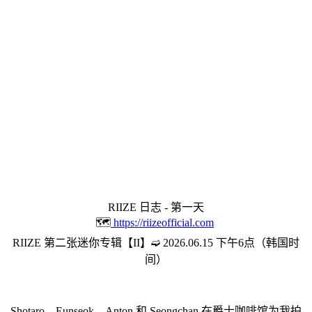
RIIZE 日志 - 第一天
🗺️
https://riizeofficial.com
RIIZE 第二张迷你专辑【II】➫ 2026.06.15 下午6点（韩国时
间）
Shotaro、Eunseok、Anton 和 Seongchan 在爵士咖啡馆为我拍