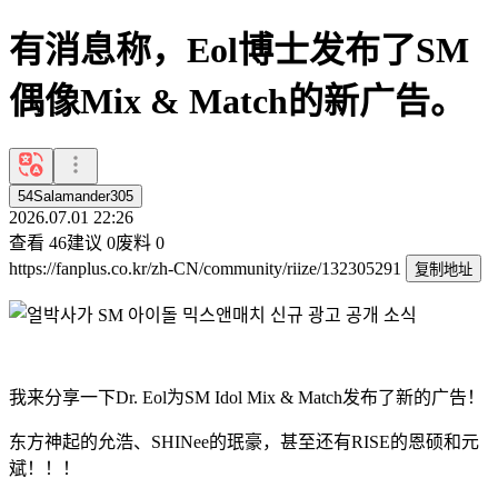
有消息称，Eol博士发布了SM
偶像Mix & Match的新广告。
54Salamander305
2026.07.01 22:26
查看
46
建议
0
废料
0
https://fanplus.co.kr/zh-CN/community/riize/132305291
复制地址
我来分享一下Dr. Eol为SM Idol Mix & Match发布了新的广告！
东方神起的允浩、SHINee的珉豪，甚至还有RISE的恩硕和元
斌！！！