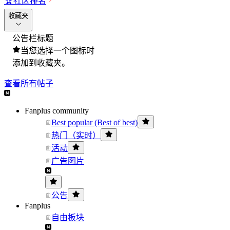
🏆
社区排名
收藏夹
公告栏标题
当您选择一个图标时
添加到收藏夹。
查看所有帖子
Fanplus community
Best popular (Best of best)
热门（实时）
活动
广告图片
公告
Fanplus
自由板块