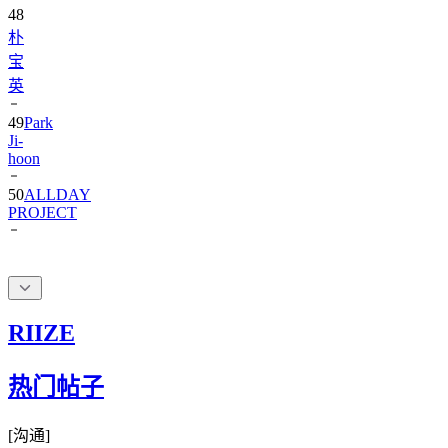
朴
宝
英
49
Park
Ji-
hoon
50
ALLDAY
PROJECT
RIIZE
热门帖子
[
沟通
]