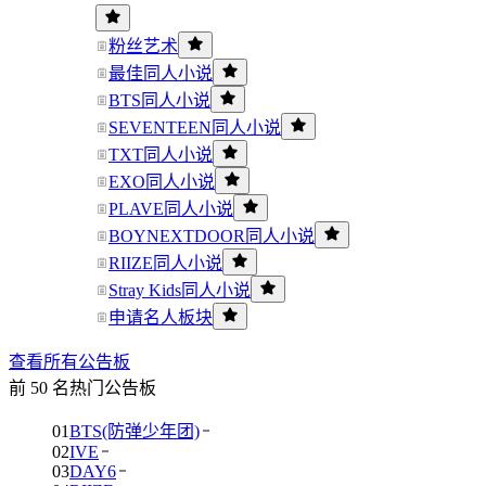
粉丝艺术
最佳同人小说
BTS同人小说
SEVENTEEN同人小说
TXT同人小说
EXO同人小说
PLAVE同人小说
BOYNEXTDOOR同人小说
RIIZE同人小说
Stray Kids同人小说
申请名人板块
查看所有公告板
前 50 名热门公告板
01
BTS(防弹少年团)
02
IVE
03
DAY6