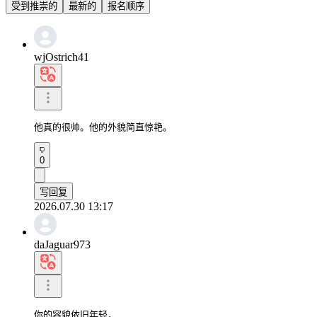
受到推崇的
最新的
报名顺序
wjOstrich41
他真的很帅。他的外貌简直惊艳。
0
写回复
2026.07.30 13:17
daJaguar973
你的容貌依旧年轻，
