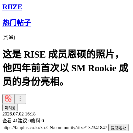
RIIZE
热门帖子
[
沟通
]
这是 RISE 成员恩硕的照片，
他四年前首次以 SM Rookie 成
员的身份亮相。
이리롱
2026.07.02 16:18
查看
41
建议
0
废料
0
https://fanplus.co.kr/zh-CN/community/riize/132341847
复制地址