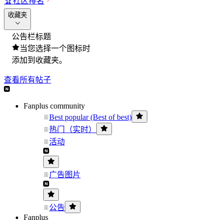
🏆
社区排名
收藏夹
公告栏标题
当您选择一个图标时
添加到收藏夹。
查看所有帖子
Fanplus community
Best popular (Best of best)
热门（实时）
活动
广告图片
公告
Fanplus