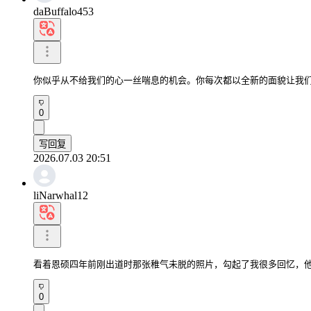
daBuffalo453
你似乎从不给我们的心一丝喘息的机会。你每次都以全新的面貌让我
0
写回复
2026.07.03 20:51
liNarwhal12
看着恩硕四年前刚出道时那张稚气未脱的照片，勾起了我很多回忆，
0