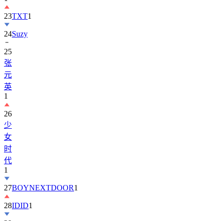
23
TXT
1
24
Suzy
25
张
元
英
1
26
少
女
时
代
1
27
BOYNEXTDOOR
1
28
IDID
1