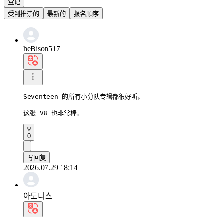
登记
受到推崇的
最新的
报名顺序
heBison517
Seventeen 的所有小分队专辑都很好听。

这张 V8 也非常棒。
0
写回复
2026.07.29 18:14
아도니스