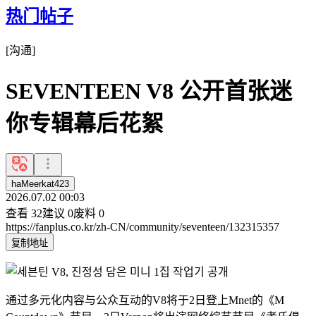
热门帖子
[
沟通
]
SEVENTEEN V8 公开首张迷
你专辑幕后花絮
haMeerkat423
2026.07.02 00:03
查看
32
建议
0
废料
0
https://fanplus.co.kr/zh-CN/community/seventeen/132315357
复制地址
通过多元化内容与公众互动的V8将于2日登上Mnet的《M