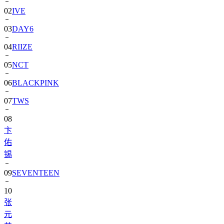
03
DAY6
04
RIIZE
05
NCT
06
BLACKPINK
07
TWS
08
卞
佑
锡
09
SEVENTEEN
10
张
元
英