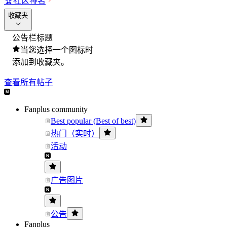
🏆
社区排名
收藏夹
公告栏标题
当您选择一个图标时
添加到收藏夹。
查看所有帖子
Fanplus community
Best popular (Best of best)
热门（实时）
活动
广告图片
公告
Fanplus