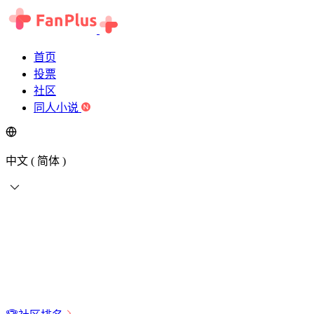
首页
投票
社区
同人小说
中文 ( 简体 )