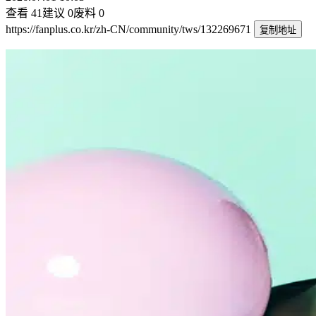
查看
41
建议
0
废料
0
https://fanplus.co.kr/zh-CN/community/tws/132269671
复制地址