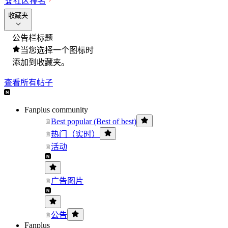
🏆
社区排名
收藏夹
公告栏标题
当您选择一个图标时
添加到收藏夹。
查看所有帖子
Fanplus community
Best popular (Best of best)
热门（实时）
活动
广告图片
公告
Fanplus