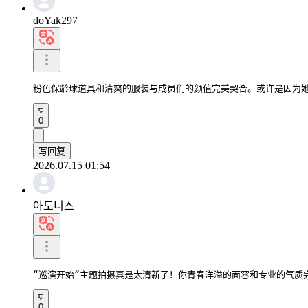
doYak297
粉色保龄球道具和清爽的服装与成员们的颜值完美契合。或许是因为
0
写回复
2026.07.15 01:54
아도니스
“巡演开始”主题拍摄真是太清新了！你青春洋溢的面容和专业的气质
0