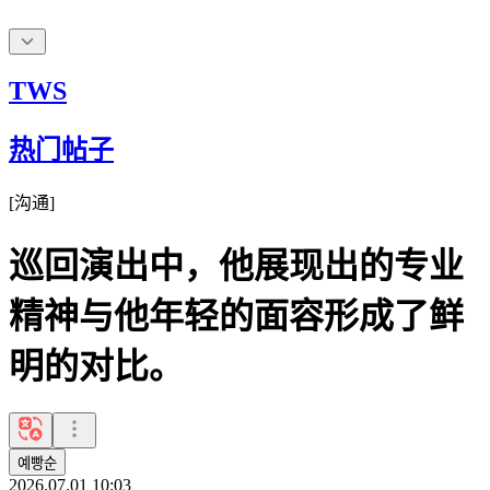
TWS
热门帖子
[
沟通
]
巡回演出中，他展现出的专业
精神与他年轻的面容形成了鲜
明的对比。
예빵순
2026.07.01 10:03