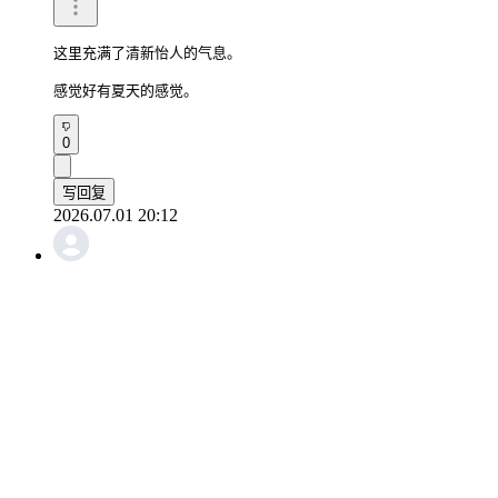
这里充满了清新怡人的气息。

感觉好有夏天的感觉。
0
写回复
2026.07.01 20:12
sjOstrich739
真让人耳目一新。这让我很想去咖啡馆。
0
写回复