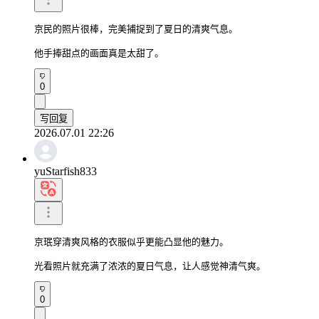
京民的照片很棒，完美捕捉到了夏日的清爽气息。

他手捧甜点的画面真是太甜了。
0
写回复
2026.07.01 22:26
yuStarfish833
京珉穿清爽风格的衣服似乎更能凸显他的魅力。

光看照片就充满了浓浓的夏日气息，让人感觉神清气爽。
0