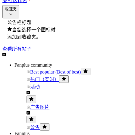
🏆
社区排名
收藏夹
公告栏标题
当您选择一个图标时
添加到收藏夹。
查看所有帖子
Fanplus community
Best popular (Best of best)
热门（实时）
活动
广告图片
公告
Fanplus