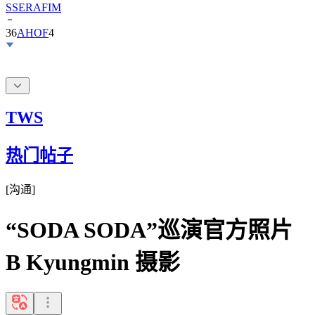
36
AHOF
4
TWS
热门帖子
[
沟通
]
“SODA SODA”巡演官方照片
B Kyungmin 摄影