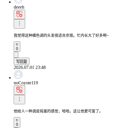
deeeh
我觉得这种橘色调的头发很适合京珉。忙内长大了好多啊~
0
写回复
2026.07.01 23:48
noCoyote119
他给人一种调皮捣蛋的感觉，哈哈。这让他更可爱了。
0