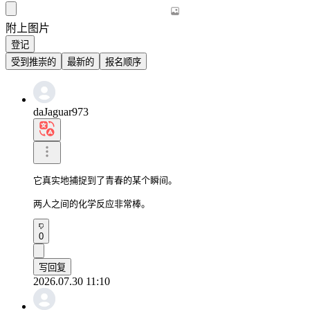
附上图片
登记
受到推崇的
最新的
报名顺序
daJaguar973
它真实地捕捉到了青春的某个瞬间。

两人之间的化学反应非常棒。
0
写回复
2026.07.30 11:10