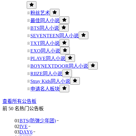
粉丝艺术
最佳同人小说
BTS同人小说
SEVENTEEN同人小说
TXT同人小说
EXO同人小说
PLAVE同人小说
BOYNEXTDOOR同人小说
RIIZE同人小说
Stray Kids同人小说
申请名人板块
查看所有公告板
前 50 名热门公告板
01
BTS(防弹少年团)
02
IVE
03
DAY6