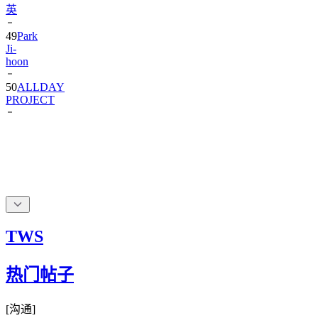
英
49
Park
Ji-
hoon
50
ALLDAY
PROJECT
TWS
热门帖子
[
沟通
]