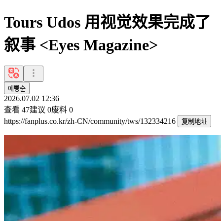
Tours Udos 用视觉效果完成了
叙事 <Eyes Magazine>
예빵순
2026.07.02 12:36
查看
47
建议
0
废料
0
https://fanplus.co.kr/zh-CN/community/tws/132334216
复制地址