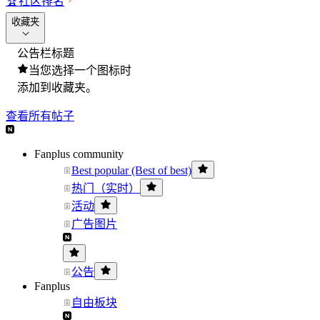
🏆
社区排名
收藏夹
公告栏标题
当您选择一个图标时
添加到收藏夹。
查看所有帖子
Fanplus community
Best popular (Best of best)
热门（实时）
活动
广告图片
公告
Fanplus
自由板块