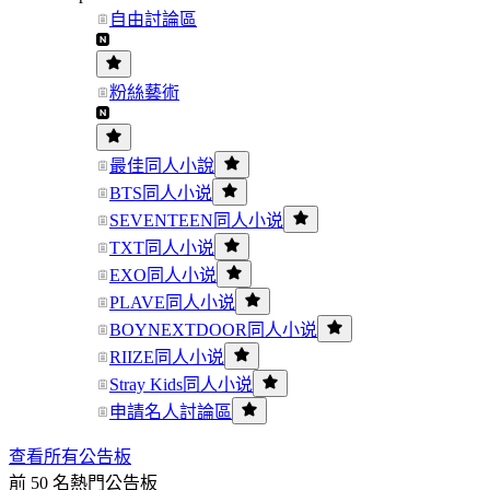
自由討論區
粉絲藝術
最佳同人小說
BTS同人小说
SEVENTEEN同人小说
TXT同人小说
EXO同人小说
PLAVE同人小说
BOYNEXTDOOR同人小说
RIIZE同人小说
Stray Kids同人小说
申請名人討論區
查看所有公告板
前 50 名熱門公告板