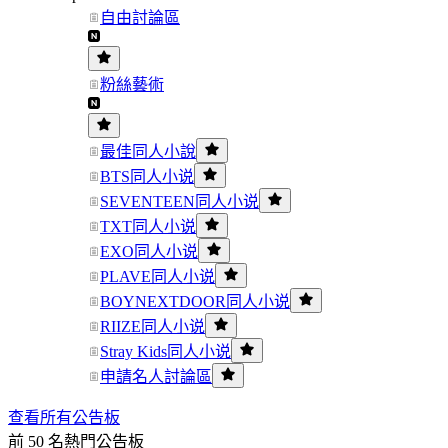
自由討論區
粉絲藝術
最佳同人小說
BTS同人小说
SEVENTEEN同人小说
TXT同人小说
EXO同人小说
PLAVE同人小说
BOYNEXTDOOR同人小说
RIIZE同人小说
Stray Kids同人小说
申請名人討論區
查看所有公告板
前 50 名熱門公告板