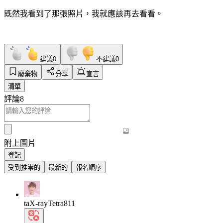
既然我看到了那張照片，我就應該再去看看。
建議
0
不建議
0
廢棄物
分享
宣言
清單
評論
8
附上圖片
登記
受到推崇的
最新的
報名順序
taX-rayTetra811