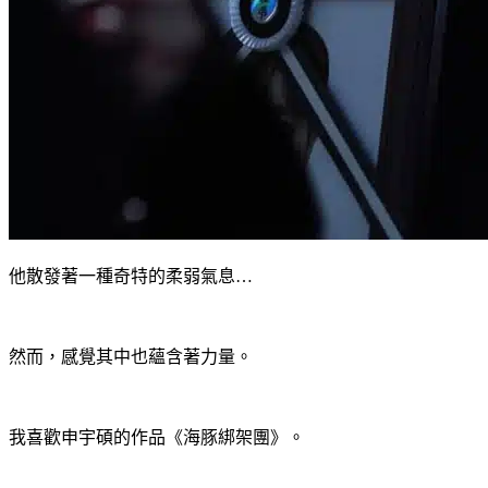
他散發著一種奇特的柔弱氣息…
然而，感覺其中也蘊含著力量。
我喜歡申宇碩的作品《海豚綁架團》。