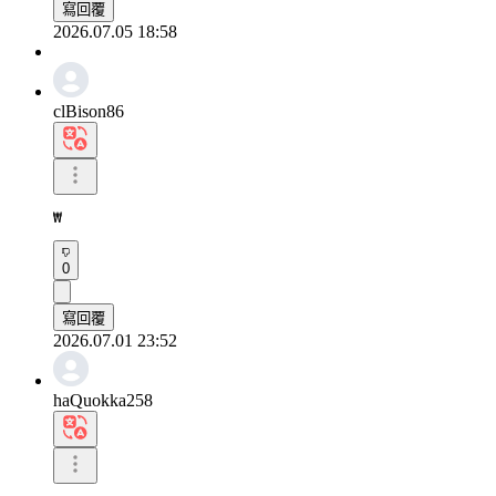
寫回覆
2026.07.05 18:58
clBison86
₩
0
寫回覆
2026.07.01 23:52
haQuokka258