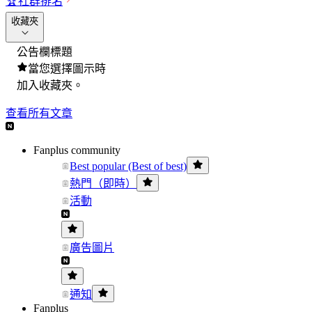
🏆
社群排名
收藏夾
公告欄標題
當您選擇圖示時
加入收藏夾。
查看所有文章
Fanplus community
Best popular (Best of best)
熱門（即時）
活動
廣告圖片
通知
Fanplus