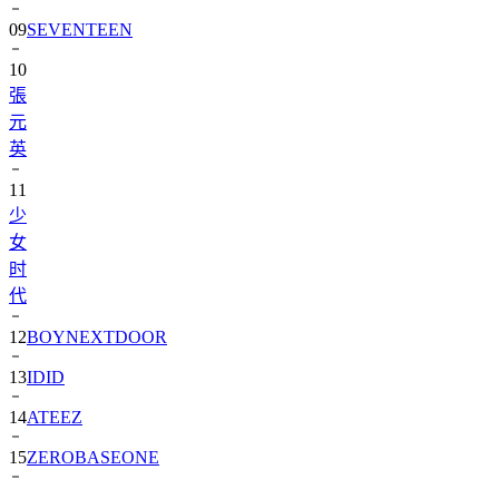
09
SEVENTEEN
10
張
元
英
11
少
女
时
代
12
BOYNEXTDOOR
13
IDID
14
ATEEZ
15
ZEROBASEONE