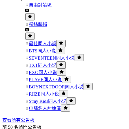
自由討論區
粉絲藝術
最佳同人小說
BTS同人小说
SEVENTEEN同人小说
TXT同人小说
EXO同人小说
PLAVE同人小说
BOYNEXTDOOR同人小说
RIIZE同人小说
Stray Kids同人小说
申請名人討論區
查看所有公告板
前 50 名熱門公告板