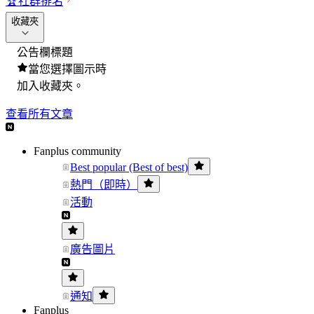
🏆
社群排名
收藏夾
公告欄標題
當您選擇圖示時
加入收藏夾。
查看所有文章
Fanplus community
Best popular (Best of best)
熱門（即時）
活動
廣告圖片
通知
Fanplus