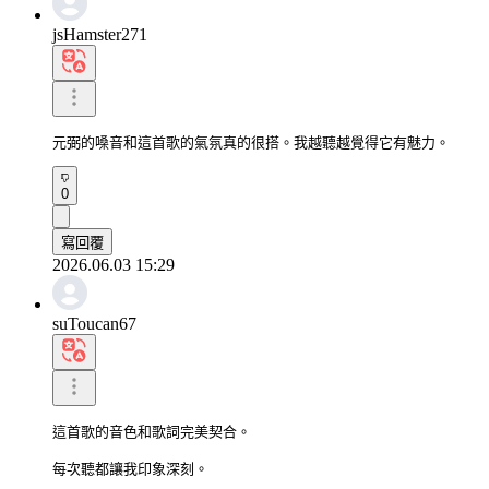
jsHamster271
元弼的嗓音和這首歌的氣氛真的很搭。我越聽越覺得它有魅力。
0
寫回覆
2026.06.03 15:29
suToucan67
這首歌的音色和歌詞完美契合。

每次聽都讓我印象深刻。