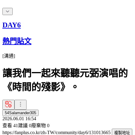
DAY6
熱門貼文
[
溝通
]
讓我們一起來聽聽元弼演唱的
《時間的殘影》。
54Salamander305
2026.06.01 16:54
查看
41
建議
0
廢棄物
0
https://fanplus.co.kr/zh-TW/community/day6/131013665
複製地址