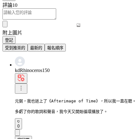
評論
10
附上圖片
登記
受到推崇的
最新的
報名順序
kdRhinoceros150
元弼，我也迷上了《Afterimage of Time》，所以我一直在聽。

多虧了你的歌詞和聲音，我今天又開始循環播放了。
0