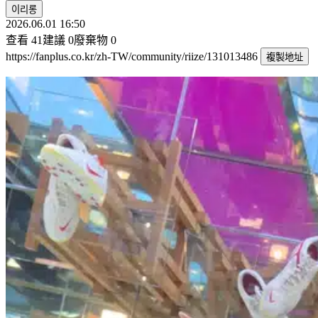
이리롱
2026.06.01 16:50
查看
41
建議
0
廢棄物
0
https://fanplus.co.kr/zh-TW/community/riize/131013486
複製地址