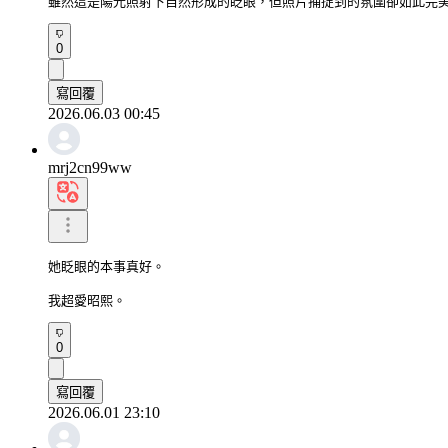
雖然這是陽光照射下自然形成的眨眼，但照片捕捉到的氛圍卻如此完
0
寫回覆
2026.06.03 00:45
mrj2cn99ww
她眨眼的本事真好。

我超愛昭熙。
0
寫回覆
2026.06.01 23:10