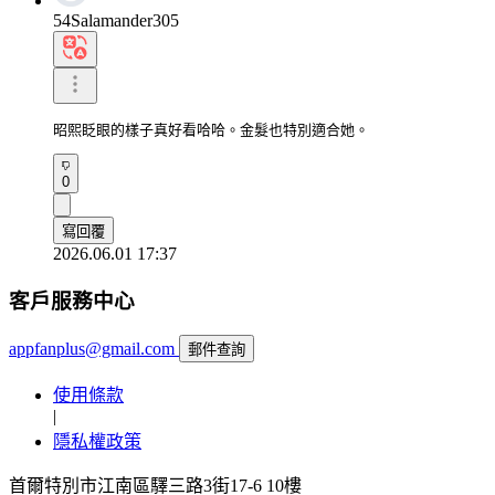
54Salamander305
昭熙眨眼的樣子真好看哈哈。金髮也特別適合她。
0
寫回覆
2026.06.01 17:37
客戶服務中心
appfanplus@gmail.com
郵件查詢
使用條款
|
隱私權政策
首爾特別市江南區驛三路3街17-6 10樓