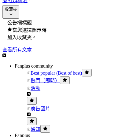
🏆
社群排名
收藏夾
公告欄標題
當您選擇圖示時
加入收藏夾。
查看所有文章
Fanplus community
Best popular (Best of best)
熱門（即時）
活動
廣告圖片
通知
Fanplus