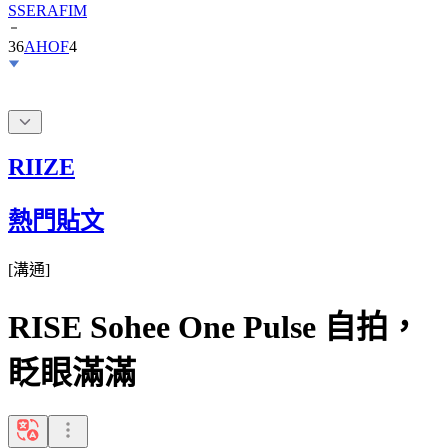
36
AHOF
4
RIIZE
熱門貼文
[
溝通
]
RISE Sohee One Pulse 自拍，
眨眼滿滿