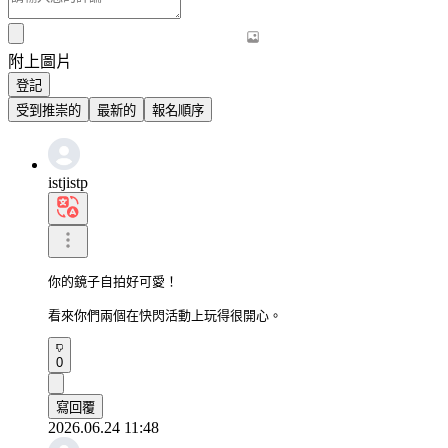
附上圖片
登記
受到推崇的
最新的
報名順序
istjistp
你的鏡子自拍好可愛！

看來你們兩個在快閃活動上玩得很開心。
0
寫回覆
2026.06.24 11:48