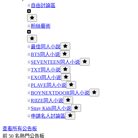
自由討論區
粉絲藝術
最佳同人小說
BTS同人小说
SEVENTEEN同人小说
TXT同人小说
EXO同人小说
PLAVE同人小说
BOYNEXTDOOR同人小说
RIIZE同人小说
Stray Kids同人小说
申請名人討論區
查看所有公告板
前 50 名熱門公告板