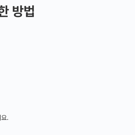
한 방법
요.