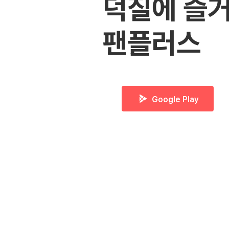
덕질에 즐거
팬플러스
Google Play