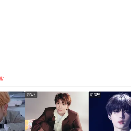
합
일반
일반