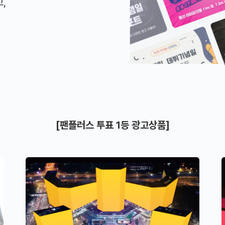
,
[팬플러스 투표 1등 광고상품]