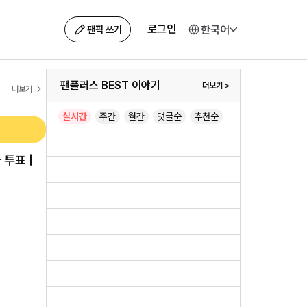
로그인
한국어
팬픽 쓰기
팬플러스 BEST 이야기
>
더보기
더보기
실시간
주간
월간
댓글순
추천순
 투표 |