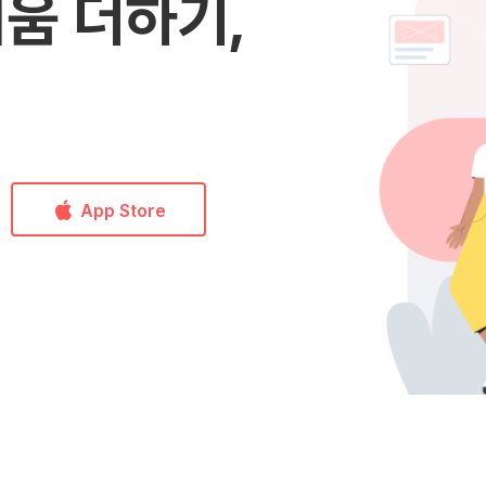
움 더하기,
App Store