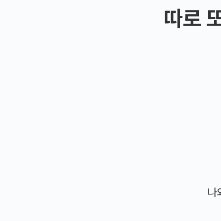
따로 
나