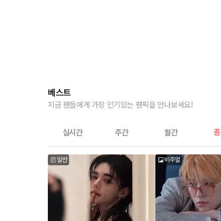
베스트
지금 팬들에게 가장 인기있는 팬픽을 만나보세요!
실시간
주간
월간
종
일반
비주얼