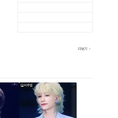
더보기
비주얼