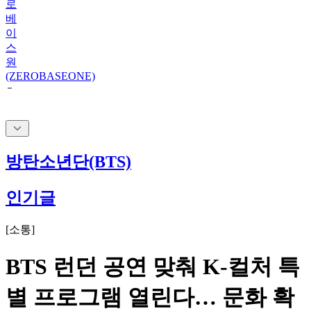
이
스
원
(ZEROBASEONE)
방탄소년단(BTS)
인기글
[
소통
]
BTS 런던 공연 맞춰 K-컬처 특
별 프로그램 열린다… 문화 확