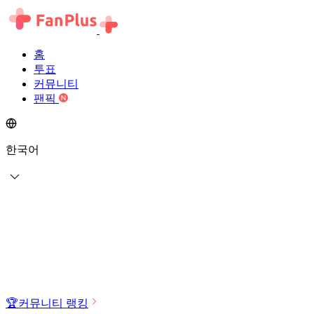
홈
투표
커뮤니티
팬픽
한국어
🏆
커뮤니티 랭킹