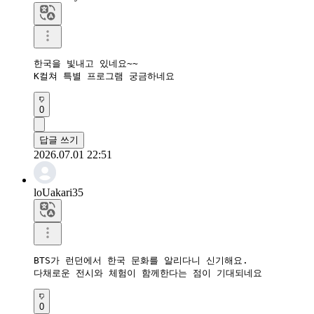
한국을 빛내고 있네요~~

K컬쳐 특별 프로그램 궁금하네요
0
답글 쓰기
2026.07.01 22:51
loUakari35
BTS가 런던에서 한국 문화를 알리다니 신기해요.

다채로운 전시와 체험이 함께한다는 점이 기대되네요
0