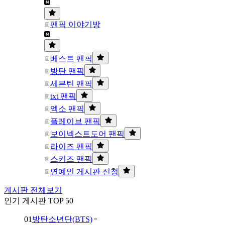
팬픽 이야기방
베스트 팬픽
방탄 팬픽
세븐틴 팬픽
txt 팬픽
엑소 팬픽
플레이브 팬픽
보이넥스트도어 팬픽
라이즈 팬픽
스키즈 팬픽
연예인 게시판 신청
게시판 전체보기
인기 게시판 TOP 50
01
방탄소년단(BTS)