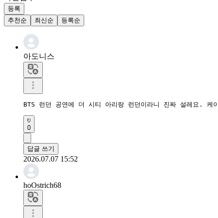
등록
추천순
최신순
등록순
아도니스
BTS 런던 공연에 더 시티 아리랑 런던이라니 진짜 설레요. 
0
답글 쓰기
2026.07.07 15:52
hoOstrich68