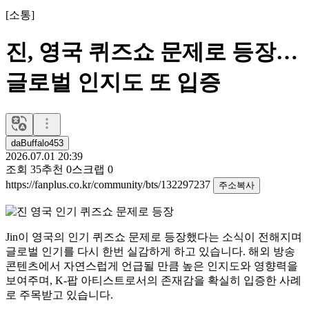
[
소통
]
진, 영국 퀴즈쇼 문제로 등장…
글로벌 인지도 또 입증
daBuffalo453
2026.07.01 20:39
조회
35
추천
0
스크랩
0
https://fanplus.co.kr/community/bts/132297237
주소복사
Jin
이 영국의 인기 퀴즈쇼 문제로 등장했다는 소식이 전해지며
글로벌 인기를 다시 한번 실감하게 하고 있습니다. 해외 방송
콘텐츠에서 자연스럽게 언급될 만큼 높은 인지도와 영향력을
보여주며, K-팝 아티스트로서의 존재감을 확실히 입증한 사례
로 주목받고 있습니다.