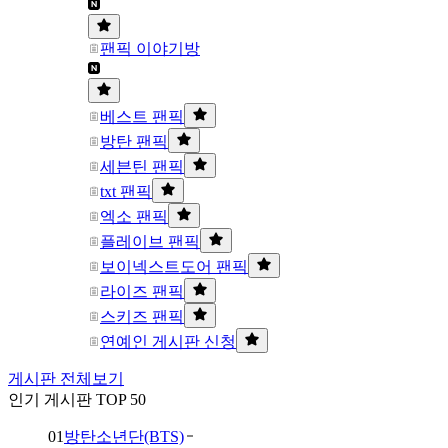
팬픽 이야기방
베스트 팬픽
방탄 팬픽
세븐틴 팬픽
txt 팬픽
엑소 팬픽
플레이브 팬픽
보이넥스트도어 팬픽
라이즈 팬픽
스키즈 팬픽
연예인 게시판 신청
게시판 전체보기
인기 게시판 TOP 50
01
방탄소년단(BTS)