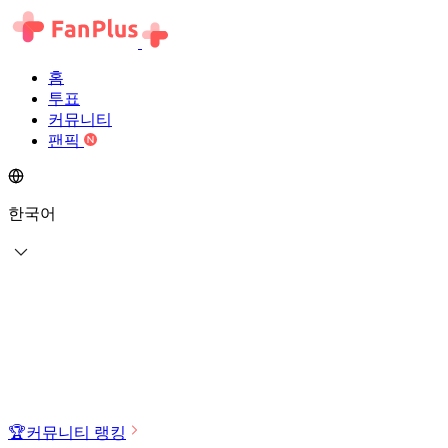
홈
투표
커뮤니티
팬픽
한국어
🏆
커뮤니티 랭킹