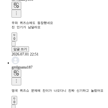
우와 퀴즈쇼에도 등장했네요

진 인기가 남달라요
0
답글 쓰기
2026.07.01 22:51
gmIguana187
영국 퀴즈쇼 문제에 진이가 나오다니 진짜 신기하고 놀랐어요
0