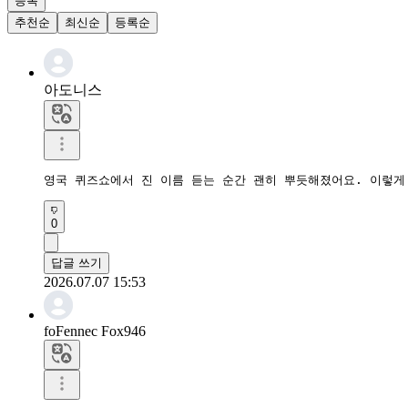
등록
추천순
최신순
등록순
아도니스
영국 퀴즈쇼에서 진 이름 듣는 순간 괜히 뿌듯해졌어요. 이렇게
0
답글 쓰기
2026.07.07 15:53
foFennec Fox946