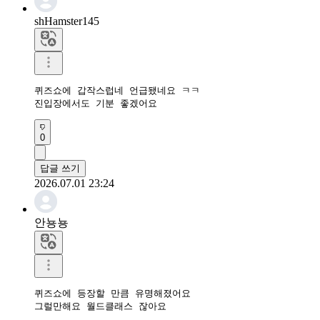
shHamster145
퀴즈쇼에 갑작스럽네 언급됐네요 ㅋㅋ

진입장에서도 기분 좋겠어요
0
답글 쓰기
2026.07.01 23:24
안뇽뇽
퀴즈쇼에 등장할 만큼 유명해졌어요

그럴만해요 월드클래스 잖아요