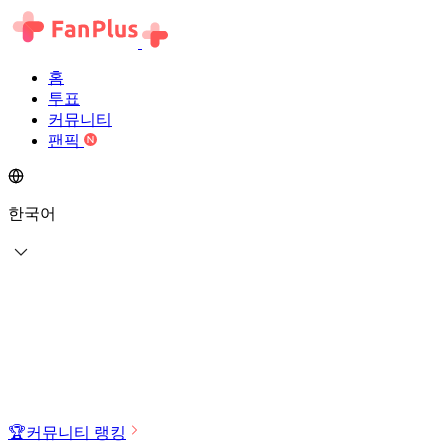
홈
투표
커뮤니티
팬픽
한국어
🏆
커뮤니티 랭킹