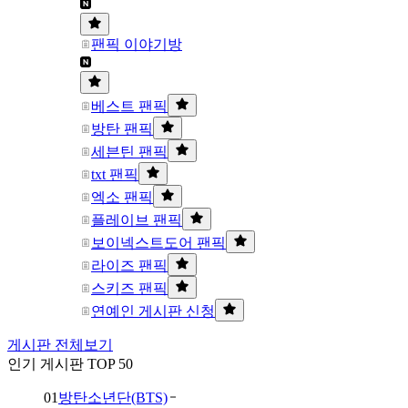
팬픽 이야기방
베스트 팬픽
방탄 팬픽
세븐틴 팬픽
txt 팬픽
엑소 팬픽
플레이브 팬픽
보이넥스트도어 팬픽
라이즈 팬픽
스키즈 팬픽
연예인 게시판 신청
게시판 전체보기
인기 게시판 TOP 50
01
방탄소년단(BTS)