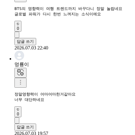
BTS의 영향력이 여행 트렌드까지 바꾸다니 정말 놀랍네요

글로벌 파워가 다시 한번 느껴지는 소식이에요
0
답글 쓰기
2026.07.03 22:40
멍룡이
정말영향력이 어마어마한거같아요

너무 대단하네요
0
답글 쓰기
2026.07.03 19:57