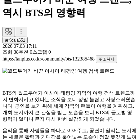
역시 BTS의 영향력
arKoala651
2026.07.03 17:11
조회
38
추천
0
스크랩
0
https://fanplus.co.kr/community/bts/132385468
주소복사
BTS의 월드투어가 아시아·태평양 지역의 여행 검색 트렌드까
지 변화시키고 있다는 소식을 보니 정말 놀랍고 자랑스러웠습
니다. 공연을 보기 위해 세계 각국의 팬들이 여행을 계획하고,
개최 도시까지 큰 관심을 받는 모습을 보니 BTS의 글로벌 영
향력이 얼마나 큰지 다시 한번 실감하게 되었습니다.
음악을 통해 사람들을 하나로 이어주고, 공연이 열리는 도시에
는 새로운 활력과 기대감을 불어넣는 모습이 정말 뜻깊게 느껴