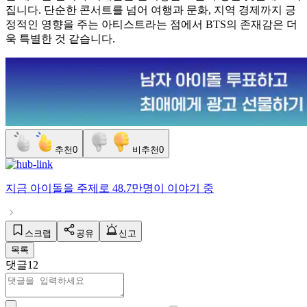
집니다. 단순한 콘서트를 넘어 여행과 문화, 지역 경제까지 긍
정적인 영향을 주는 아티스트라는 점에서 BTS의 존재감은 더
욱 특별한 것 같습니다.
추천
0
비추천
0
지금
아이돌
을 주제로
48.7만명
이 이야기 중
스크랩
공유
신고
목록
댓글
12