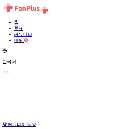
홈
투표
커뮤니티
팬픽
한국어
🏆
커뮤니티 랭킹