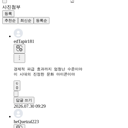
사진첨부
등록
추천순
최신순
등록순
edTapir181
경제적 파급 효과까지 엄청난 수준이야

이 시대의 진정한 문화 아이콘이야
0
답글 쓰기
2026.07.30 09:29
heQuetzal223