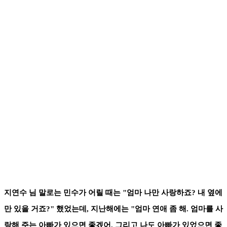
지연수 님 말로는 민수가 어릴 때는 "엄마 나만 사랑하죠? 내 옆에
만 있을 거죠?" 했었는데, 지난해에는 "엄마 연애 좀 해. 엄마를 사
랑해 주는 아빠가 있으면 좋겠어. 그리고 나도 아빠가 있었으면 좋