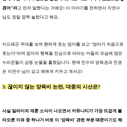
겠어"라
고 먼저 말했다는 거예요! 이 이야기를 전하면서 지연수
님도 정말 깜짝 놀랐다고 해요.
지드래곤 무대를 보며 환하게 웃는 엄마를 보고 "엄마가 처음으로
웃는다"라며 엄마의 행복을 진심으로 바라는 아들의 모습에 많은
누리꾼들이 감동 눈물을 흘렸답니다. 현재 민수의 양육권과 친권
은 지연수 님이 갖고 예쁘게 키우고 계셔요!
3. 끊이지 않는 양육비 논란, 대중의 시선은?
사실 일라이의 재혼 소식이 나오면서 커뮤니티가 가장 뜨겁게 불
타오른 이유 중 하나가 바로 이 '양육비' 관련 부분 때문이기도 해