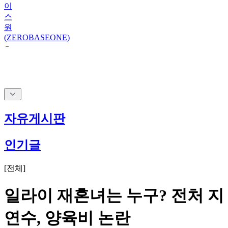
이
스
원
(ZEROBASEONE)
자유게시판
인기글
[
전체
]
일라이 재혼녀는 누구? 전처 지
연수, 양육비 논란