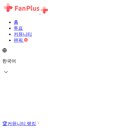
홈
투표
커뮤니티
팬픽
한국어
🏆
커뮤니티 랭킹