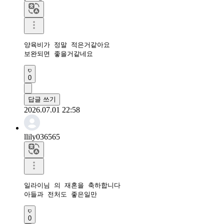
양육비가 정말 적은거같아요

보완되면 좋을거같네요
0
답글 쓰기
2026.07.01 22:58
llily036565
일라이님 의 재혼을 축하합니다 

아들과 전처도 좋은일만 
0