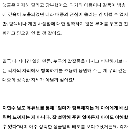
댓글은 자제해 달라고 당부했어요. 과거의 아픔이나 갈등이 방송
에 깊숙이 노출되었던 터라 대중의 관심이 쏠리는 건 어쩔 수 없지
만, 양육비나 개인 사생활에 대한 정확하지 않은 루머를 무조건 진
짜라고 믿으면 안 될 것 같아요.
결국 다 지나간 일인 만큼, 누구의 잘잘못을 따지고 비난하기보다
는 각자의 자리에서 행복하기를 조용히 응원해 주는 게 우리 같은
대중의 성숙한 자세가 아닐까 싶어요!
지연수 님도 유튜브를 통해 "엄마가 행복해지는 게 아이에게 배신
처럼 느껴지는 게 아니다. 잘 설명해 주면 얼마든지 아이도 이해할
수 있다"
라며 아주 성숙한 싱글맘의 태도를 보여주셨거든요. 각자