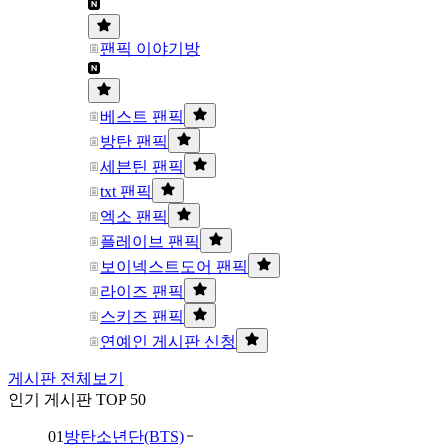
팬픽 이야기방
베스트 팬픽
방탄 팬픽
세븐틴 팬픽
txt 팬픽
엑소 팬픽
플레이브 팬픽
보이넥스트도어 팬픽
라이즈 팬픽
스키즈 팬픽
연예인 게시판 신청
게시판 전체보기
인기 게시판 TOP 50
01
방탄소년단(BTS)