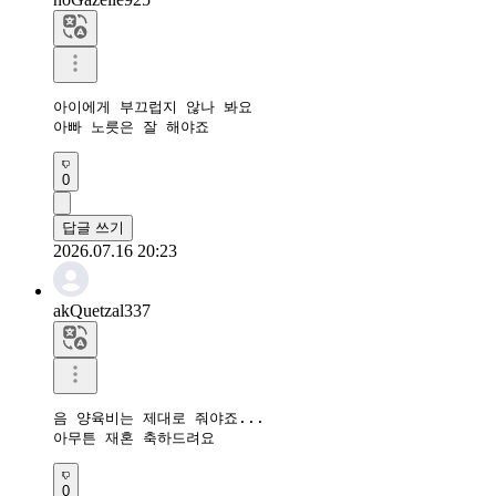
아이에게 부끄럽지 않나 봐요

아빠 노릇은 잘 해야죠
0
답글 쓰기
2026.07.16 20:23
akQuetzal337
음 양육비는 제대로 줘야죠...

아무튼 재혼 축하드려요
0