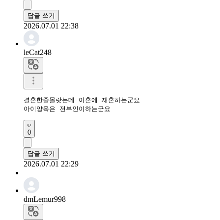
답글 쓰기
2026.07.01 22:38
leCat248
결혼한줄몰랏는데 이혼에 재혼하는군요

아이양육은 전부인이하는군요
0
답글 쓰기
2026.07.01 22:29
dmLemur998