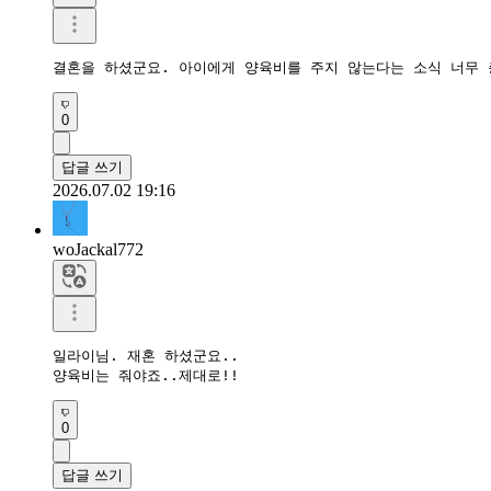
결혼을 하셨군요. 아이에게 양육비를 주지 않는다는 소식 너무
0
답글 쓰기
2026.07.02 19:16
woJackal772
일라이님. 재혼 하셨군요.. 

양육비는 줘야죠..제대로!!
0
답글 쓰기