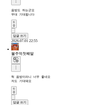
음방도 하는군요

무대 기대됩니다
0
답글 쓰기
2026.07.01 22:55
불주먹첫째딸
헉 음방이라니 너무 좋네요

저도 기대돼요
0
답글 쓰기