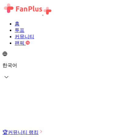
홈
투표
커뮤니티
팬픽
한국어
🏆
커뮤니티 랭킹