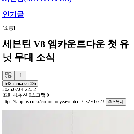
인기글
[
소통
]
세븐틴 V8 엠카운트다운 첫 유
닛 무대 소식
54Salamander305
2026.07.01 22:32
조회
41
추천
0
스크랩
0
https://fanplus.co.kr/community/seventeen/132305773
주소복사