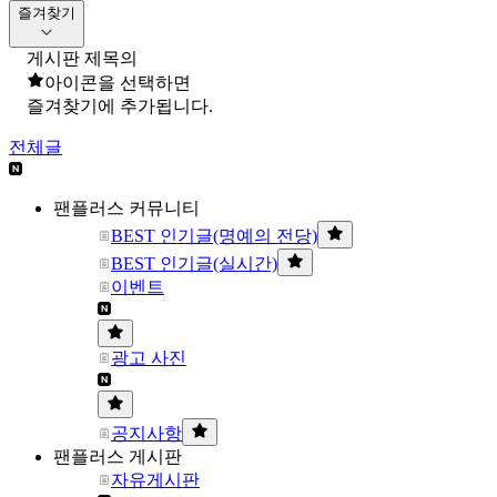
즐겨찾기
게시판 제목의
아이콘을 선택하면
즐겨찾기에 추가됩니다.
전체글
팬플러스 커뮤니티
BEST 인기글(명예의 전당)
BEST 인기글(실시간)
이벤트
광고 사진
공지사항
팬플러스 게시판
자유게시판