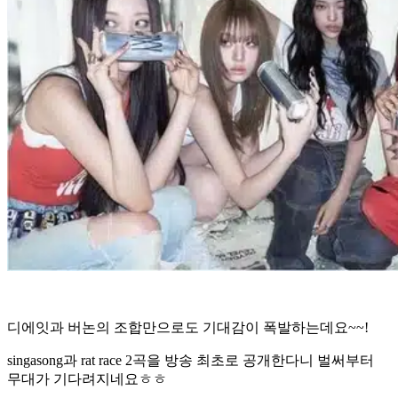
디에잇과 버논의 조합만으로도 기대감이 폭발하는데요~~!
singasong과 rat race 2곡을 방송 최초로 공개한다니 벌써부터
무대가 기다려지네요ㅎㅎ