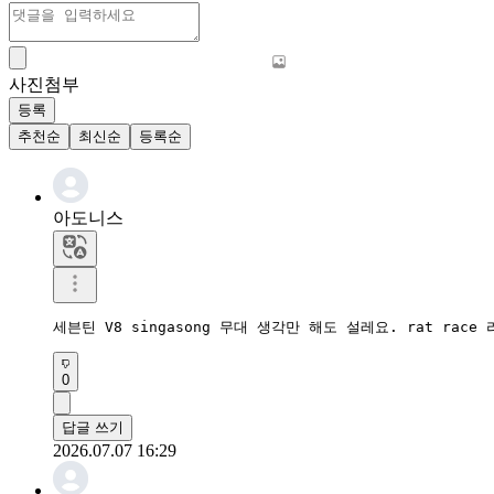
사진첨부
등록
추천순
최신순
등록순
아도니스
세븐틴 V8 singasong 무대 생각만 해도 설레요. rat ra
0
답글 쓰기
2026.07.07 16:29