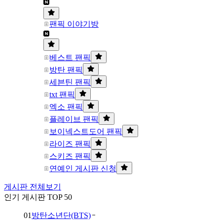
팬픽 이야기방
베스트 팬픽
방탄 팬픽
세븐틴 팬픽
txt 팬픽
엑소 팬픽
플레이브 팬픽
보이넥스트도어 팬픽
라이즈 팬픽
스키즈 팬픽
연예인 게시판 신청
게시판 전체보기
인기 게시판 TOP 50
01
방탄소년단(BTS)