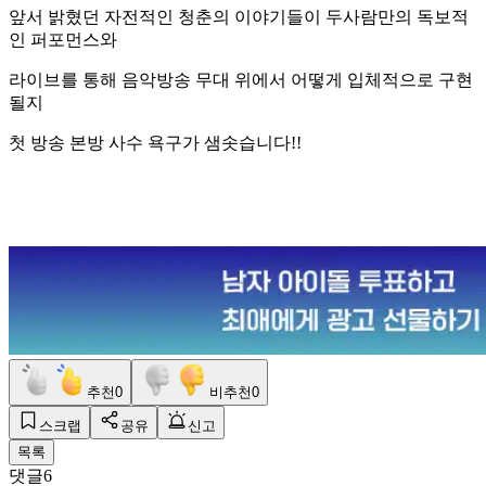
앞서 밝혔던 자전적인 청춘의 이야기들이 두사람만의 독보적
인 퍼포먼스와
라이브를 통해 음악방송 무대 위에서 어떻게 입체적으로 구현
될지
첫 방송 본방 사수 욕구가 샘솟습니다!!
추천
0
비추천
0
스크랩
공유
신고
목록
댓글
6