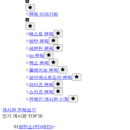
팬픽 이야기방
베스트 팬픽
방탄 팬픽
세븐틴 팬픽
txt 팬픽
엑소 팬픽
플레이브 팬픽
보이넥스트도어 팬픽
라이즈 팬픽
스키즈 팬픽
연예인 게시판 신청
게시판 전체보기
인기 게시판 TOP 50
01
방탄소년단(BTS)