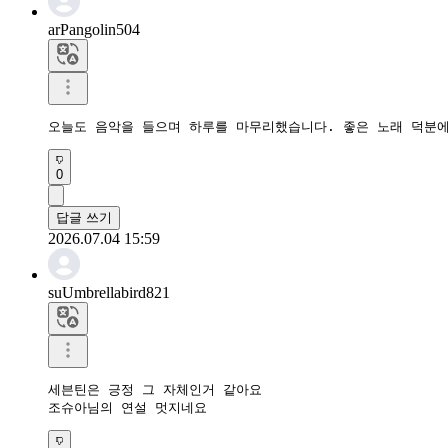
arPangolin504
오늘도 음악을 들으며 하루를 마무리했습니다. 좋은 노래 덕분에
0
답글 쓰기
2026.07.04 15:59
suUmbrellabird821
세븐틴은 긍정 그 자체인거 같아요 

조슈아님의 연설 멋지네요 