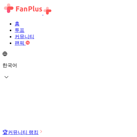
홈
투표
커뮤니티
팬픽
한국어
🏆
커뮤니티 랭킹