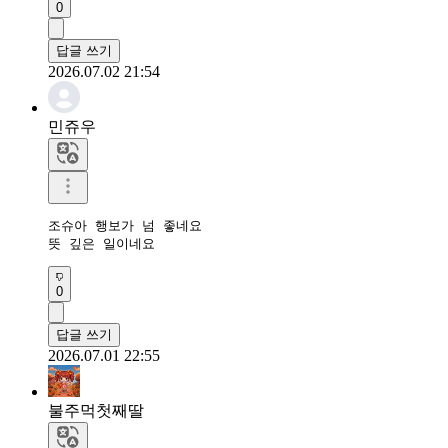
0
답글 쓰기
2026.07.02 21:54
민쥬우
조슈아 행보가 넘 좋네요

뜻 깊은 일이네요
0
답글 쓰기
2026.07.01 22:55
불주먹첫째딸