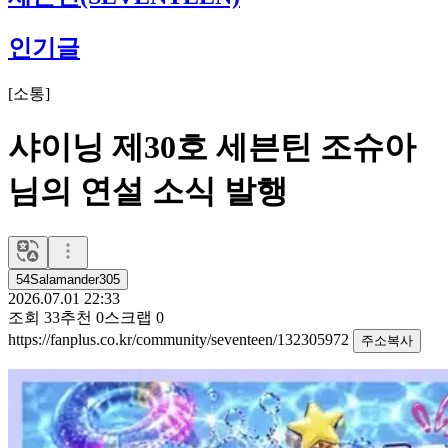
인기글
[
소통
]
샤이닝 제30호 세븐틴 조슈아
님의 연설 소식 발행
54Salamander305
2026.07.01 22:33
조회
33
추천
0
스크랩
0
https://fanplus.co.kr/community/seventeen/132305972
주소복사