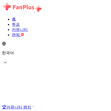
홈
투표
커뮤니티
팬픽
한국어
🏆
커뮤니티 랭킹