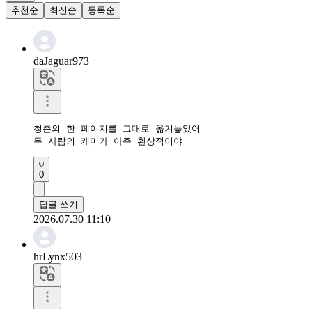
추천순
최신순
등록순
daJaguar973
청춘의 한 페이지를 그대로 옮겨놓았어

두 사람의 케미가 아주 환상적이야
0
답글 쓰기
2026.07.30 11:10
hrLynx503