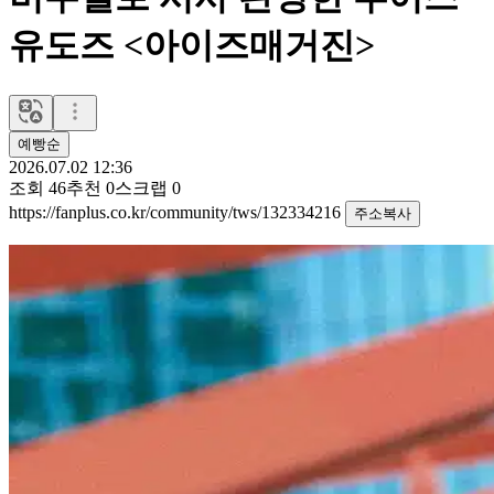
유도즈 <아이즈매거진>
예빵순
2026.07.02 12:36
조회
46
추천
0
스크랩
0
https://fanplus.co.kr/community/tws/132334216
주소복사