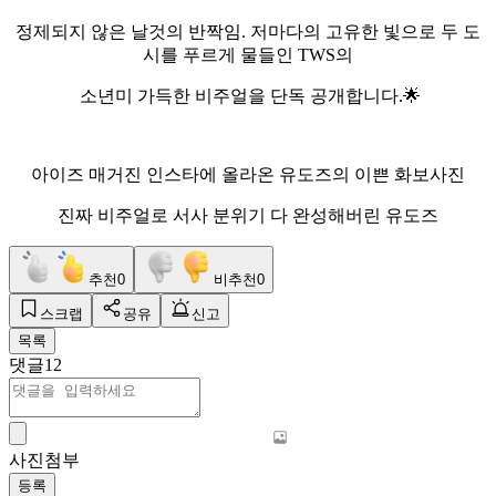
정제되지 않은 날것의 반짝임. 저마다의 고유한 빛으로 두 도
시를 푸르게 물들인 TWS의
소년미 가득한 비주얼을 단독 공개합니다.🌟
아이즈 매거진 인스타에 올라온 유도즈의 이쁜 화보사진
진짜 비주얼로 서사 분위기 다 완성해버린 유도즈
추천
0
비추천
0
스크랩
공유
신고
목록
댓글
12
사진첨부
등록