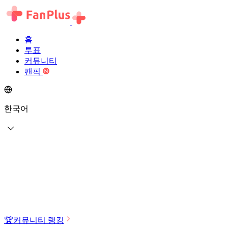
홈
투표
커뮤니티
팬픽
한국어
🏆
커뮤니티 랭킹