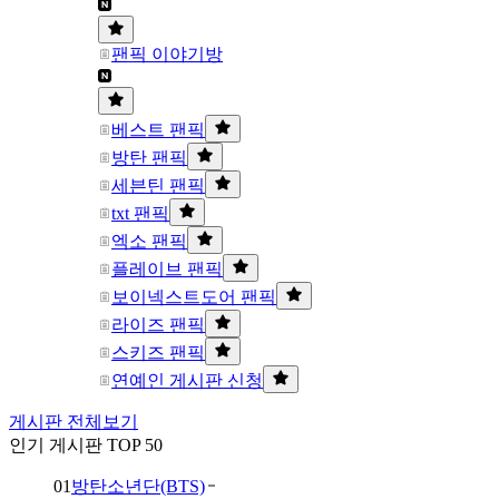
팬픽 이야기방
베스트 팬픽
방탄 팬픽
세븐틴 팬픽
txt 팬픽
엑소 팬픽
플레이브 팬픽
보이넥스트도어 팬픽
라이즈 팬픽
스키즈 팬픽
연예인 게시판 신청
게시판 전체보기
인기 게시판 TOP 50
01
방탄소년단(BTS)