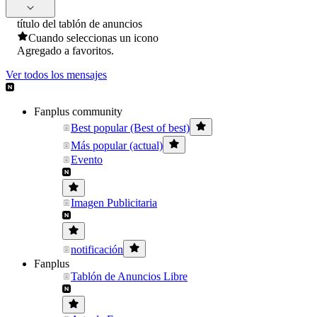
título del tablón de anuncios
Cuando seleccionas un icono
Agregado a favoritos.
Ver todos los mensajes
Fanplus community
Best popular (Best of best)
Más popular (actual)
Evento
Imagen Publicitaria
notificación
Fanplus
Tablón de Anuncios Libre