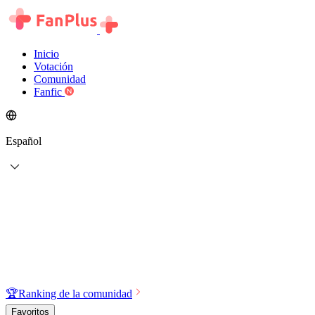
Inicio
Votación
Comunidad
Fanfic
Español
🏆
Ranking de la comunidad
Favoritos