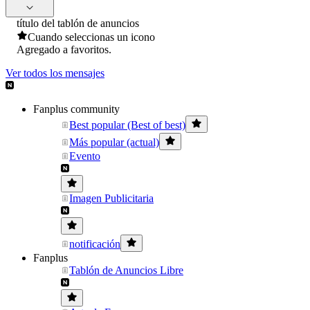
título del tablón de anuncios
Cuando seleccionas un icono
Agregado a favoritos.
Ver todos los mensajes
Fanplus community
Best popular (Best of best)
Más popular (actual)
Evento
Imagen Publicitaria
notificación
Fanplus
Tablón de Anuncios Libre