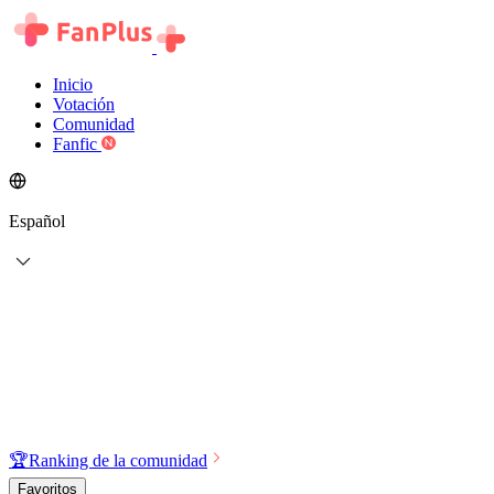
Inicio
Votación
Comunidad
Fanfic
Español
🏆
Ranking de la comunidad
Favoritos