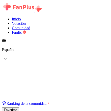
Inicio
Votación
Comunidad
Fanfic
Español
🏆
Ranking de la comunidad
Favoritos