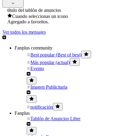
título del tablón de anuncios
Cuando seleccionas un icono
Agregado a favoritos.
Ver todos los mensajes
Fanplus community
Best popular (Best of best)
Más popular (actual)
Evento
Imagen Publicitaria
notificación
Fanplus
Tablón de Anuncios Libre