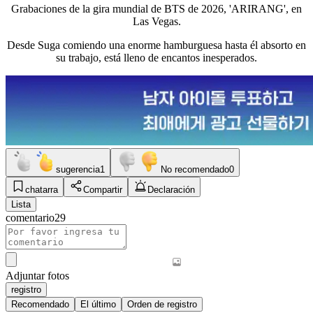
Grabaciones de la gira mundial de BTS de 2026, 'ARIRANG', en
Las Vegas.
Desde Suga comiendo una enorme hamburguesa hasta él absorto en
su trabajo, está lleno de encantos inesperados.
sugerencia
1
No recomendado
0
chatarra
Compartir
Declaración
Lista
comentario
29
Adjuntar fotos
registro
Recomendado
El último
Orden de registro