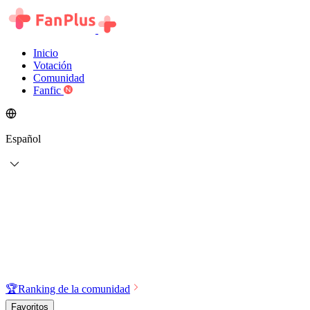
Inicio
Votación
Comunidad
Fanfic
Español
🏆
Ranking de la comunidad
Favoritos