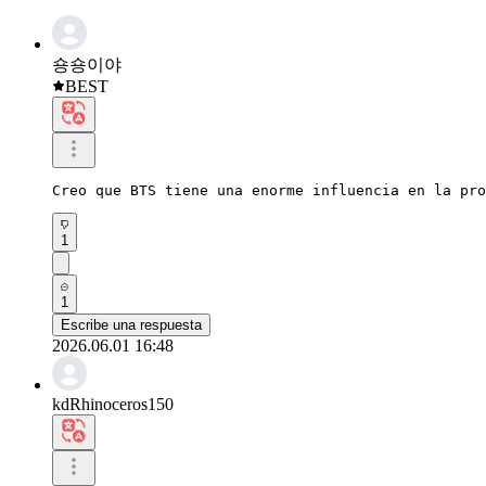
숑숑이야
BEST
Creo que BTS tiene una enorme influencia en la pro
1
1
Escribe una respuesta
2026.06.01 16:48
kdRhinoceros150