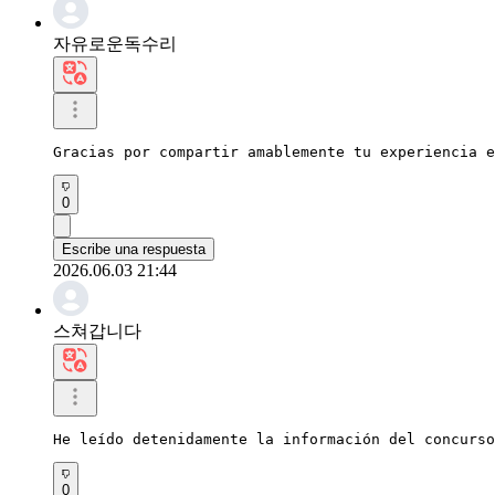
자유로운독수리
Gracias por compartir amablemente tu experiencia e
0
Escribe una respuesta
2026.06.03 21:44
스쳐갑니다
He leído detenidamente la información del concurso
0