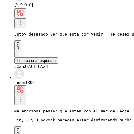
숑숑이야
Estoy deseando ver qué está por venir. ¡Te deseo u
0
Escribe una respuesta
2026.07.01 17:24
jhoon1306
Me emociona pensar que estén con el mar de Geoje.

Jin, V y Jungkook parecen estar disfrutando mucho 
0