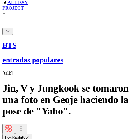
BTS
entradas populares
[
talk
]
Jin, V y Jungkook se tomaron
una foto en Geoje haciendo la
pose de "Yaho".
FoxRabbit854