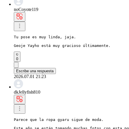
noCoyote119
Tu pose es muy linda, jaja.

Geoje Yayho está muy gracioso últimamente.
0
Escribe una respuesta
2026.07.01 21:23
dkJellyfish810
Parece que la ropa gyaru sigue de moda.

Este año se están tomando muchas fotos con esta po