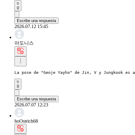
0
Escribe una respuesta
2026.07.12 15:45
아도니스
La pose de "Geoje Yayho" de Jin, V y Jungkook es a
0
Escribe una respuesta
2026.07.07 12:23
hoOstrich68