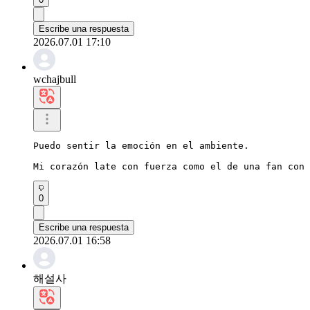
Escribe una respuesta
2026.07.01 17:10
wchajbull
Puedo sentir la emoción en el ambiente.

Mi corazón late con fuerza como el de una fan con 
0
Escribe una respuesta
2026.07.01 16:58
해설사