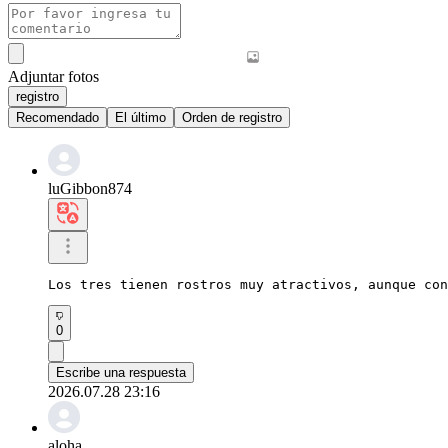
Adjuntar fotos
registro
Recomendado
El último
Orden de registro
luGibbon874
Los tres tienen rostros muy atractivos, aunque con
0
Escribe una respuesta
2026.07.28 23:16
aloha