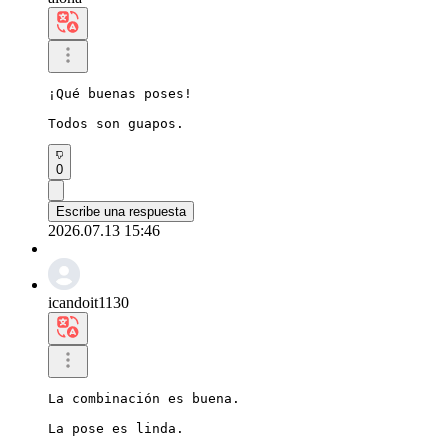
¡Qué buenas poses!

Todos son guapos.
0
Escribe una respuesta
2026.07.13 15:46
icandoit1130
La combinación es buena.

La pose es linda.