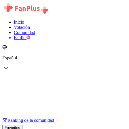
Inicio
Votación
Comunidad
Fanfic
Español
🏆
Ranking de la comunidad
Favoritos