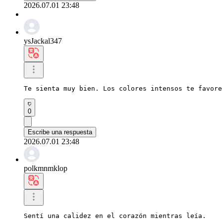
2026.07.01 23:48
ysJackal347
Te sienta muy bien. Los colores intensos te favore
0
Escribe una respuesta
2026.07.01 23:48
polkmnmklop
Sentí una calidez en el corazón mientras leía.
