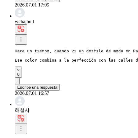
2026.07.01 17:09
wchajbull
Hace un tiempo, cuando vi un desfile de moda en Pa
Ese color combina a la perfección con las calles d
0
Escribe una respuesta
2026.07.01 16:57
해설사