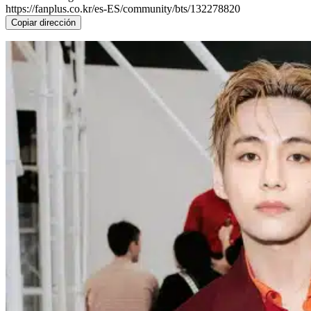
https://fanplus.co.kr/es-ES/community/bts/132278820
Copiar dirección