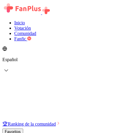
Inicio
Votación
Comunidad
Fanfic
Español
🏆
Ranking de la comunidad
Favoritos