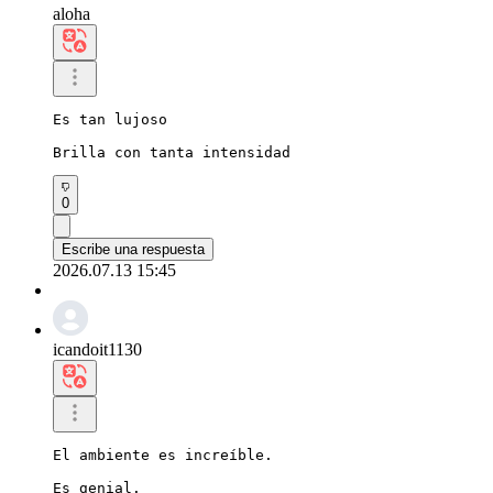
aloha
Es tan lujoso

Brilla con tanta intensidad
0
Escribe una respuesta
2026.07.13 15:45
icandoit1130
El ambiente es increíble.

Es genial.