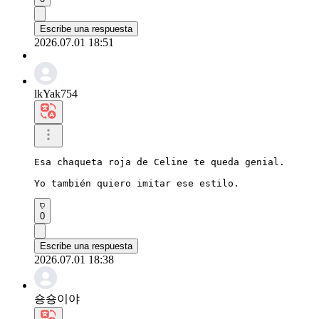
Escribe una respuesta
2026.07.01 18:51
lkYak754
Esa chaqueta roja de Celine te queda genial.

Yo también quiero imitar ese estilo.
0
Escribe una respuesta
2026.07.01 18:38
숑숑이야