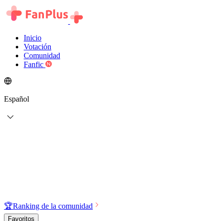
Inicio
Votación
Comunidad
Fanfic
Español
🏆
Ranking de la comunidad
Favoritos