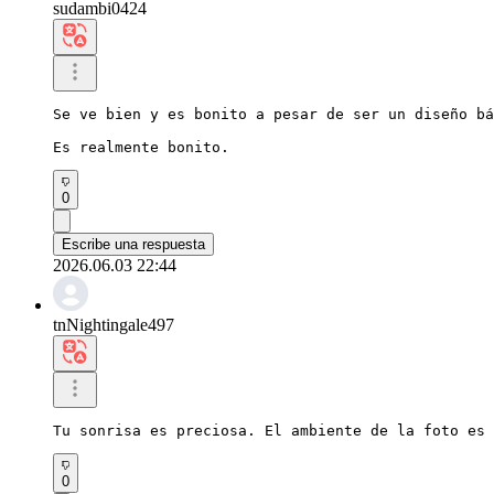
sudambi0424
Se ve bien y es bonito a pesar de ser un diseño bá
Es realmente bonito.
0
Escribe una respuesta
2026.06.03 22:44
tnNightingale497
Tu sonrisa es preciosa. El ambiente de la foto es 
0