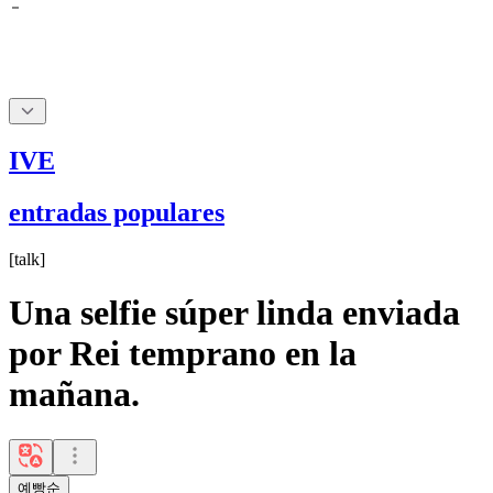
IVE
entradas populares
[
talk
]
Una selfie súper linda enviada
por Rei temprano en la
mañana.
예빵순