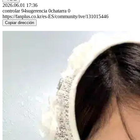
2026.06.01 17:36
controlar
94
sugerencia
0
chatarra
0
https://fanplus.co.kr/es-ES/community/ive/131015446
Copiar dirección