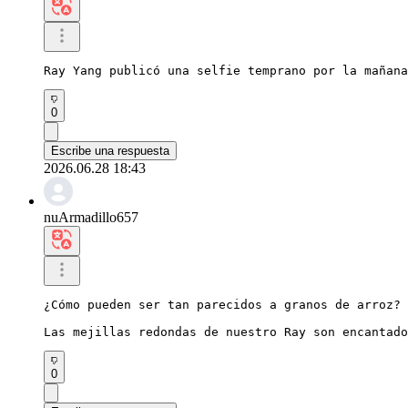
Ray Yang publicó una selfie temprano por la mañana
0
Escribe una respuesta
2026.06.28 18:43
nuArmadillo657
¿Cómo pueden ser tan parecidos a granos de arroz?

Las mejillas redondas de nuestro Ray son encantado
0