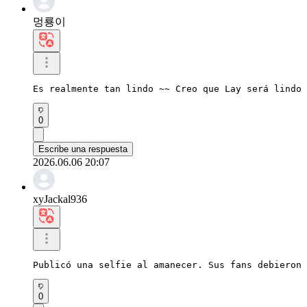
멍룡이
Es realmente tan lindo ~~ Creo que Lay será lindo 
0
Escribe una respuesta
2026.06.06 20:07
xyJackal936
Publicó una selfie al amanecer. Sus fans debieron 
0