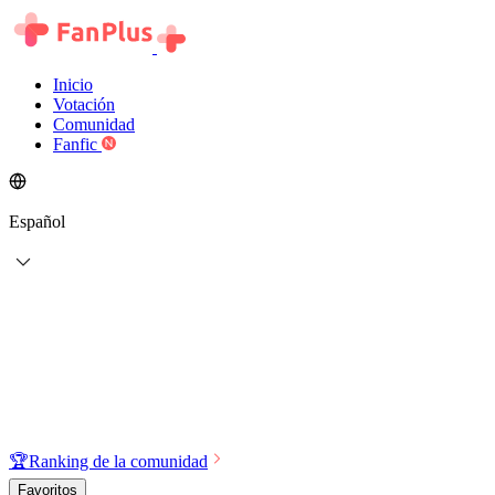
Inicio
Votación
Comunidad
Fanfic
Español
🏆
Ranking de la comunidad
Favoritos