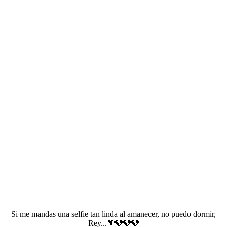
Si me mandas una selfie tan linda al amanecer, no puedo dormir,
Rey...🩵🩵🩵🩵