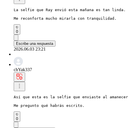
La selfie que Ray envió esta mañana es tan linda.

Me reconforta mucho mirarla con tranquilidad.
0
Escribe una respuesta
2026.06.03 23:21
chYak337
Así que esta es la selfie que enviaste al amanecer
Me pregunto qué habrás escrito.
0