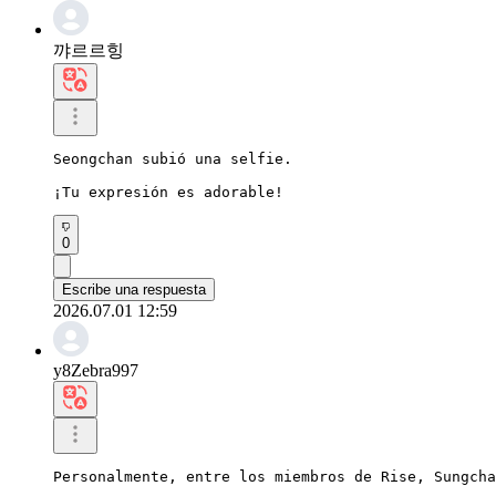
꺄르르힝
Seongchan subió una selfie.

¡Tu expresión es adorable!
0
Escribe una respuesta
2026.07.01 12:59
y8Zebra997
Personalmente, entre los miembros de Rise, Sungcha