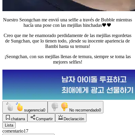
Nuestro Seongchan me envió una selfie a través de Bubble mientras
hacía una pose con las mejillas hinchadas🖤🖤
Creo que me he enamorado perdidamente de las mejillas regordetas
de Sungchan, que lo tienen todo, ¡desde su inocente apariencia de
Bambi hasta su ternura!
¡Seongchan, con sus mejillas llenas de ternura, siempre se toma las
mejores selfies!
sugerencia
0
No recomendado
0
chatarra
Compartir
Declaración
Lista
comentario
17