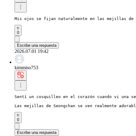
Mis ojos se fijan naturalmente en las mejillas de
0
Escribe una respuesta
2026.07.01 19:42
kimmiso753
Sentí un cosquilleo en el corazón cuando vi una se
Las mejillas de Seongchan se ven realmente adorabl
0
Escribe una respuesta