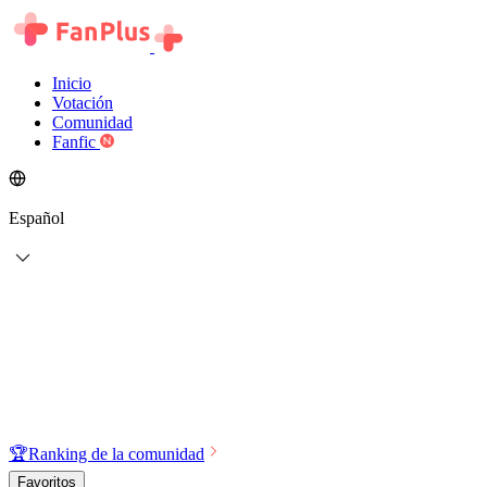
Inicio
Votación
Comunidad
Fanfic
Español
🏆
Ranking de la comunidad
Favoritos