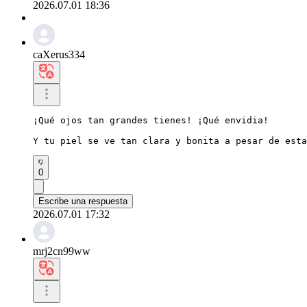
2026.07.01 18:36
caXerus334
¡Qué ojos tan grandes tienes! ¡Qué envidia!

Y tu piel se ve tan clara y bonita a pesar de esta
0
Escribe una respuesta
2026.07.01 17:32
mrj2cn99ww