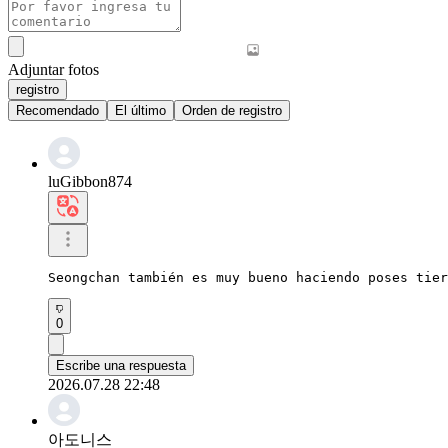
Adjuntar fotos
registro
Recomendado
El último
Orden de registro
luGibbon874
Seongchan también es muy bueno haciendo poses tier
0
Escribe una respuesta
2026.07.28 22:48
아도니스