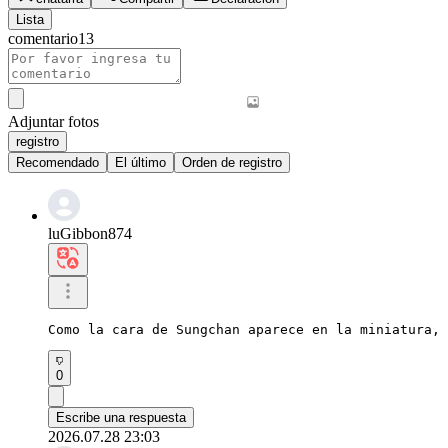
Lista
comentario
13
Adjuntar fotos
registro
Recomendado
El último
Orden de registro
luGibbon874
Como la cara de Sungchan aparece en la miniatura, 
0
Escribe una respuesta
2026.07.28 23:03