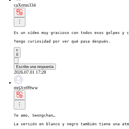
caXerus334
Es un vídeo muy gracioso con todos esos golpes y c
Tengo curiosidad por ver qué pasa después.
0
Escribe una respuesta
2026.07.01 17:28
mrj2cn99ww
Te amo, Seongchan…

La versión en blanco y negro también tiene una atm