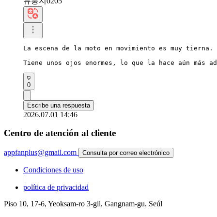
뉴룽지0205
La escena de la moto en movimiento es muy tierna.

Tiene unos ojos enormes, lo que la hace aún más ad
0
Escribe una respuesta
2026.07.01 14:46
Centro de atención al cliente
appfanplus@gmail.com
Consulta por correo electrónico
Condiciones de uso
|
política de privacidad
Piso 10, 17-6, Yeoksam-ro 3-gil, Gangnam-gu, Seúl