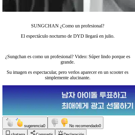
SUNGCHAN ¿Como un profesional?
El espectáculo nocturno de DYD llegará en julio.
¿Sungchan es como un profesional? Video: Súper lindo porque es
grande.
Su imagen es espectacular, pero verlos aparecer en un scooter es
simplemente alucinante.
sugerencia
0
No recomendado
0
chatarra
Compartir
Declaración