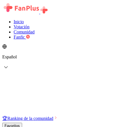
Inicio
Votación
Comunidad
Fanfic
Español
🏆
Ranking de la comunidad
Favoritos