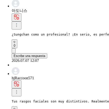
아도니스
¿Sungchan como un profesional? ¡En serio, es perfe
0
Escribe una respuesta
2026.07.07 12:07
hjRaccoon571
Tus rasgos faciales son muy distintivos. Realmente