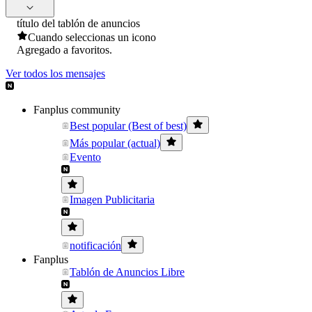
título del tablón de anuncios
Cuando seleccionas un icono
Agregado a favoritos.
Ver todos los mensajes
Fanplus community
Best popular (Best of best)
Más popular (actual)
Evento
Imagen Publicitaria
notificación
Fanplus
Tablón de Anuncios Libre