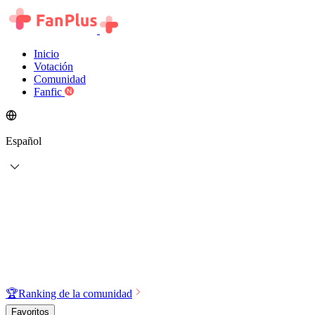
Inicio
Votación
Comunidad
Fanfic
Español
🏆
Ranking de la comunidad
Favoritos