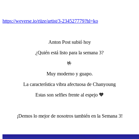
https://weverse.io/riize/artist/3-234527779?hl=ko
Anton Post subió hoy
¿Quién está listo para la semana 3?
🤟
Muy moderno y guapo.
La característica vibra afectuosa de Chanyoung
Estas son selfies frente al espejo 🧡
¡Demos lo mejor de nosotros también en la Semana 3!