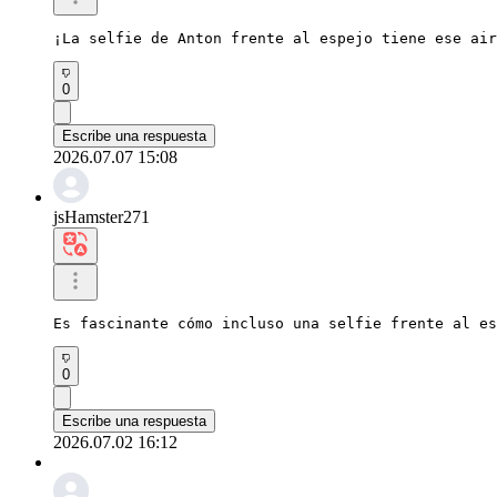
¡La selfie de Anton frente al espejo tiene ese air
0
Escribe una respuesta
2026.07.07 15:08
jsHamster271
Es fascinante cómo incluso una selfie frente al es
0
Escribe una respuesta
2026.07.02 16:12