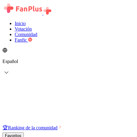
Inicio
Votación
Comunidad
Fanfic
Español
🏆
Ranking de la comunidad
Favoritos