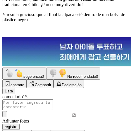
tradicional en Chile. ¡Parece muy divertido!
Y resulta gracioso que al final la alpaca esté dentro de una bolsa de
plástico negra.
sugerencia
0
No recomendado
0
chatarra
Compartir
Declaración
Lista
comentario
15
Adjuntar fotos
registro