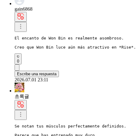
gain6868
El encanto de Won Bin es realmente asombroso.

Creo que Won Bin luce aún más atractivo en *Rise*.
0
Escribe una respuesta
2026.07.01 23:11
초록귤
Se notan tus músculos perfectamente definidos.

Parece que has entrenado muy duro.