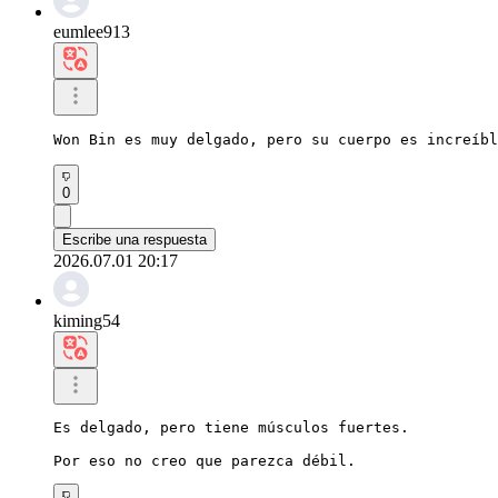
eumlee913
Won Bin es muy delgado, pero su cuerpo es increíb
0
Escribe una respuesta
2026.07.01 20:17
kiming54
Es delgado, pero tiene músculos fuertes.

Por eso no creo que parezca débil.