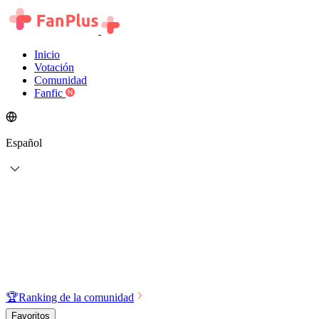
Inicio
Votación
Comunidad
Fanfic
Español
🏆
Ranking de la comunidad
Favoritos