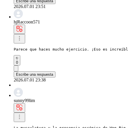
Escribe una respuesta
2026.07.01 23:51
hjRaccoon571
Parece que haces mucho ejercicio. ¡Eso es increíbl
0
Escribe una respuesta
2026.07.01 23:38
sunny99lim
La musculatura y la presencia escénica de Won Bin 