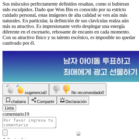
Sus músculos perfectamente definidos resaltan, como si hubieran
sido esculpidos. Dado que Won Bin es conocido por su estricto
cuidado personal, estas imágenes de alta calidad se ven aún más
naturales. En particular, la definición de sus clavículas realza aún
más su atractivo. Es impresionante verlo desplegar una energía
diferente en el escenario, rebosante de encanto en cada momento.
Con su atractivo físico y su talento escénico, es imposible no quedar
cautivado por él.
sugerencia
0
No recomendado
0
chatarra
Compartir
Declaración
Lista
comentario
19