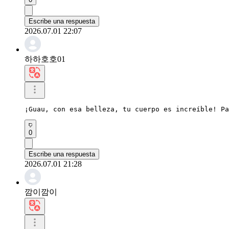
Escribe una respuesta
2026.07.01 22:07
하하호호01
¡Guau, con esa belleza, tu cuerpo es increíble! Pa
0
Escribe una respuesta
2026.07.01 21:28
깜이깜이