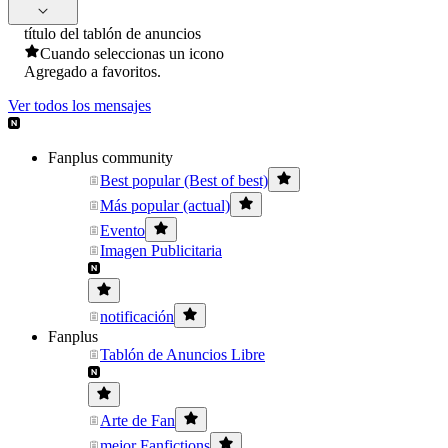
título del tablón de anuncios
Cuando seleccionas un icono
Agregado a favoritos.
Ver todos los mensajes
Fanplus community
Best popular (Best of best)
Más popular (actual)
Evento
Imagen Publicitaria
notificación
Fanplus
Tablón de Anuncios Libre
Arte de Fan
mejor Fanfictions