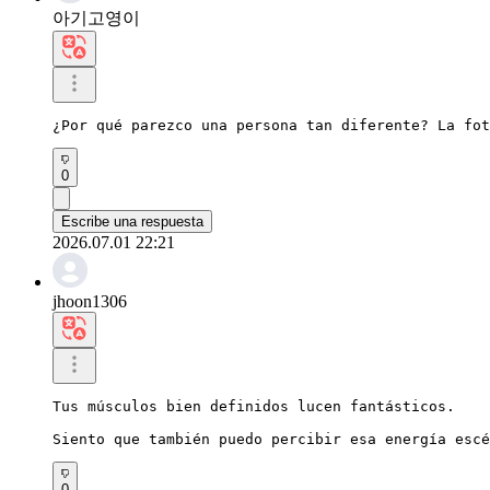
아기고영이
¿Por qué parezco una persona tan diferente? La fot
0
Escribe una respuesta
2026.07.01 22:21
jhoon1306
Tus músculos bien definidos lucen fantásticos.

Siento que también puedo percibir esa energía escé
0