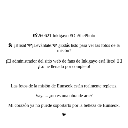
📸260621 Inkigayo #OnSitePhoto
🎤 ¡Brisa! 🩶¡Levántate!🩶 ¿Estás listo para ver las fotos de la
misión?
¡El administrador del sitio web de fans de Inkigayo está listo! 🤷‍♀️
¡Lo he llenado por completo!
Las fotos de la misión de Eunseok están realmente repletas.
Vaya... ¿no es una obra de arte?
Mi corazón ya no puede soportarlo por la belleza de Eunseok.
💗