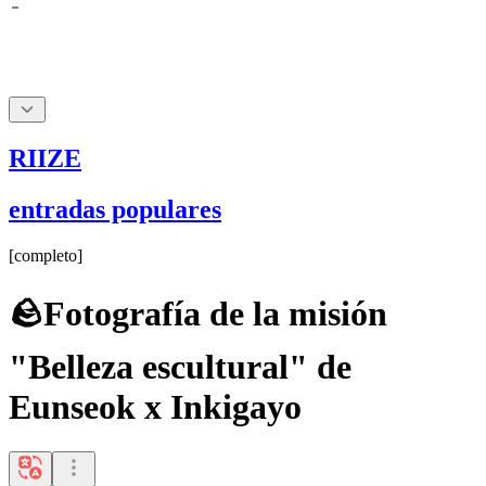
RIIZE
entradas populares
[
completo
]
🪨Fotografía de la misión
"Belleza escultural" de
Eunseok x Inkigayo