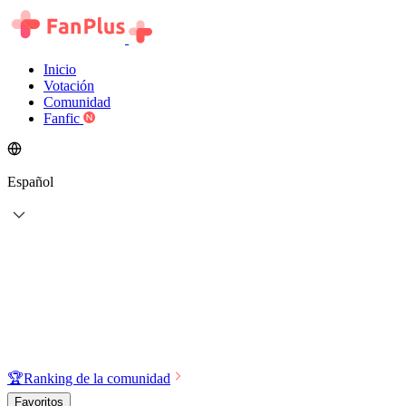
Inicio
Votación
Comunidad
Fanfic
Español
🏆
Ranking de la comunidad
Favoritos