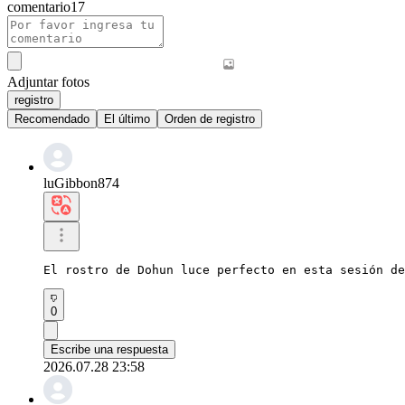
comentario
17
Adjuntar fotos
registro
Recomendado
El último
Orden de registro
luGibbon874
El rostro de Dohun luce perfecto en esta sesión de
0
Escribe una respuesta
2026.07.28 23:58