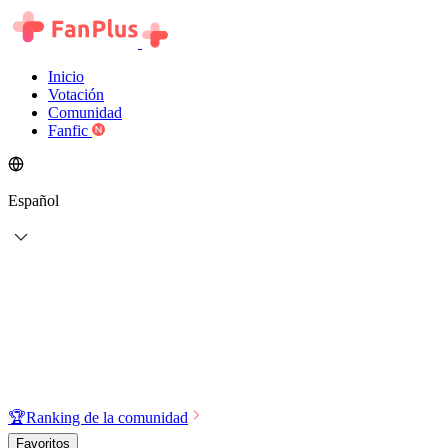
Inicio
Votación
Comunidad
Fanfic
Español
🏆
Ranking de la comunidad
Favoritos