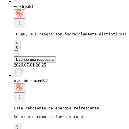
wpxlcjstk1
¡Guau, sus rasgos son increíblemente distintivos! 
0
Escribe una respuesta
2026.07.01 20:25
maChimpanzee241
Está rebosante de energía refrescante.

Se siente como si fuera verano.