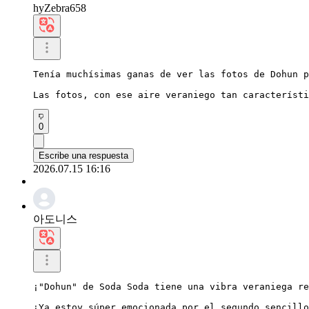
hyZebra658
Tenía muchísimas ganas de ver las fotos de Dohun p
Las fotos, con ese aire veraniego tan característi
0
Escribe una respuesta
2026.07.15 16:16
아도니스
¡"Dohun" de Soda Soda tiene una vibra veraniega re
¡Ya estoy súper emocionada por el segundo sencillo