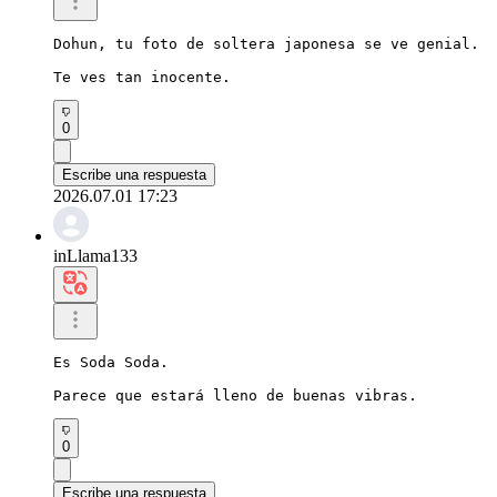
Dohun, tu foto de soltera japonesa se ve genial.

Te ves tan inocente.
0
Escribe una respuesta
2026.07.01 17:23
inLlama133
Es Soda Soda.

Parece que estará lleno de buenas vibras.
0
Escribe una respuesta