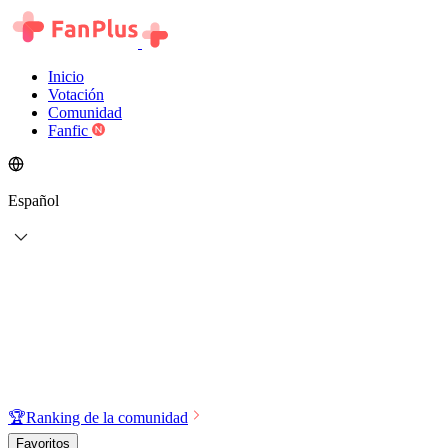
Inicio
Votación
Comunidad
Fanfic
Español
🏆
Ranking de la comunidad
Favoritos