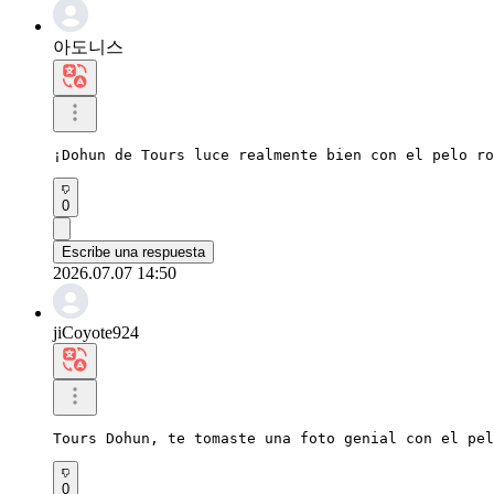
아도니스
¡Dohun de Tours luce realmente bien con el pelo ro
0
Escribe una respuesta
2026.07.07 14:50
jiCoyote924
Tours Dohun, te tomaste una foto genial con el pel
0