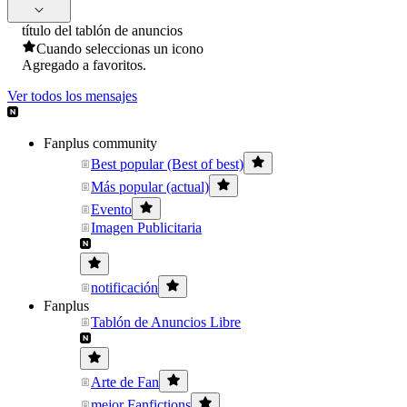
título del tablón de anuncios
Cuando seleccionas un icono
Agregado a favoritos.
Ver todos los mensajes
Fanplus community
Best popular (Best of best)
Más popular (actual)
Evento
Imagen Publicitaria
notificación
Fanplus
Tablón de Anuncios Libre
Arte de Fan
mejor Fanfictions