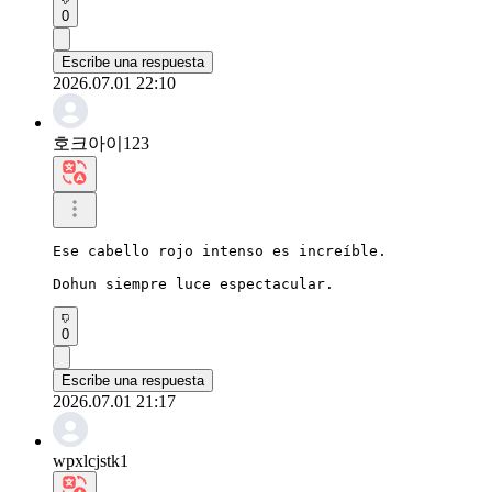
0
Escribe una respuesta
2026.07.01 22:10
호크아이123
Ese cabello rojo intenso es increíble.

Dohun siempre luce espectacular.
0
Escribe una respuesta
2026.07.01 21:17
wpxlcjstk1