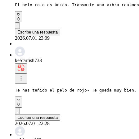
El pelo rojo es único. Transmite una vibra realmen
0
Escribe una respuesta
2026.07.01 23:09
keStarfish733
Te has teñido el pelo de rojo~ Te queda muy bien.
0
Escribe una respuesta
2026.07.01 22:28