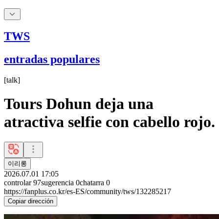
TWS
entradas populares
[
talk
]
Tours Dohun deja una
atractiva selfie con cabello rojo.
이리롱
2026.07.01 17:05
controlar
97
sugerencia
0
chatarra
0
https://fanplus.co.kr/es-ES/community/tws/132285217
Copiar dirección