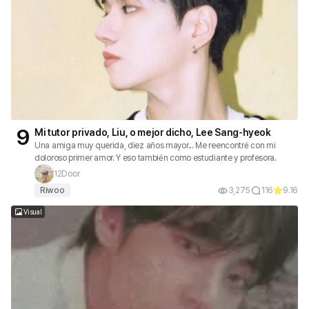
9
Mi tutor privado, Liu, o mejor dicho, Lee Sang-hyeok
Una amiga muy querida, diez años mayor... Me reencontré con mi
doloroso primer amor. Y eso también como estudiante y profesora.
12Door
Riwoo
3,275
116
9.16
Visual