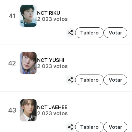
NCT
RIKU
41
2,023
votos
Tablero
Votar
NCT
YUSHI
42
2,023
votos
Tablero
Votar
NCT
JAEHEE
43
2,023
votos
Tablero
Votar