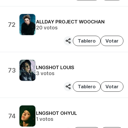
ALLDAY PROJECT
WOOCHAN
72
20
votos
Tablero
Votar
LNGSHOT
LOUIS
73
3
votos
Tablero
Votar
LNGSHOT
OHYUL
74
1
votos