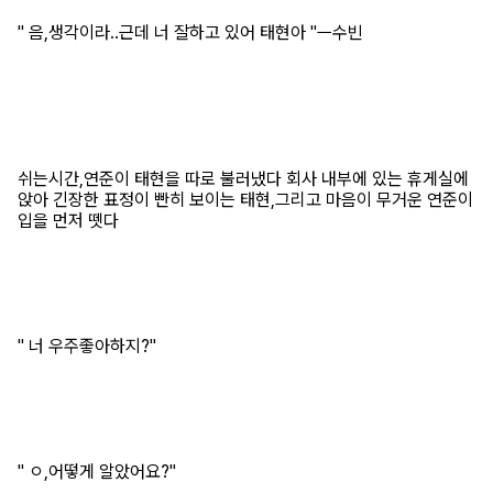
" 음,생각이라..근데 너 잘하고 있어 태현아 "ㅡ수빈
쉬는시간,연준이 태현을 따로 불러냈다 회사 내부에 있는 휴게실에
앉아 긴장한 표정이 빤히 보이는 태현,그리고 마음이 무거운 연준이
입을 먼저 뗏다
" 너 우주좋아하지?"
" ㅇ,어떻게 알았어요?"