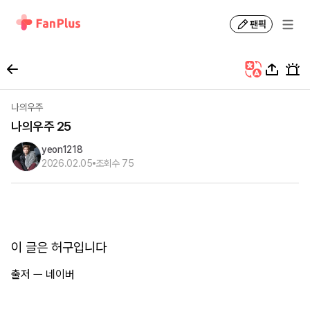
팬픽
나의우주
나의우주 25
yeon1218
2026.02.05
조회수
75
이 글은 허구입니다
출저 ㅡ 네이버