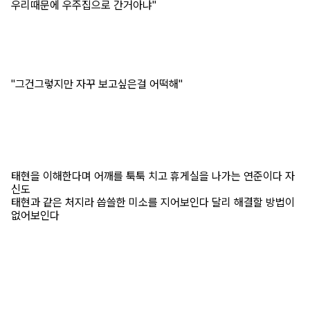
우리때문에 우주집으로 간거아냐"
"그건그렇지만 자꾸 보고싶은걸 어떡해"
태현을 이해한다며 어깨를 툭툭 치고 휴게실을 나가는 연준이다 자
신도
태현과 같은 처지라 씁쓸한 미소를 지어보인다 달리 해결할 방법이
없어보인다