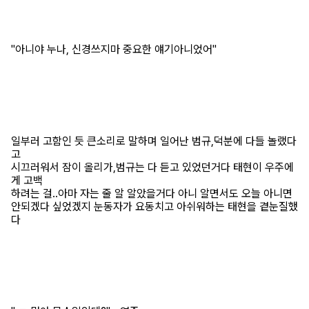
"아니야 누나, 신경쓰지마 중요한 얘기아니었어"
일부러 고함인 듯 큰소리로 말하며 일어난 범규,덕분에 다들 놀랬다
고
시끄러워서 잠이 올리가,범규는 다 듣고 있었던거다 태현이 우주에
게 고백
하려는 걸..아마 자는 줄 알 알았을거다 아니 알면서도 오늘 아니면
안되겠다 싶었겠지 눈동자가 요동치고 아쉬워하는 태현을 곁눈질했
다