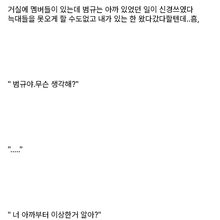
거실에 멤버들이 있는데 범규는 아까 있었던 일이 신경쓰였다
늑대들을 못오게 할 수도없고 내가 있는 한 왔다갔다할텐데..흠,
" 범규야.무슨 생각해?"
"....."
" 너 아까부터 이상한거 알아?"