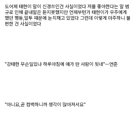
도어제 태현이 말이 신경쓰인건 사실이었다 저를 좋아한다는 말 범
규로 인해 끝내말은 듣지못했지만 언제부턴가 태현이가 우주에게
했던 행동,말투 때문에 눈치채고 있었다 그런데 이렇게 마주하니 불
편한 건 사실이었다
"강태현 무슨일있냐 하루아침에 얘가 딴 사람이 됫네"ㅡ연준
"아니요,곧 컴백하니까 생각이 많아져서요"