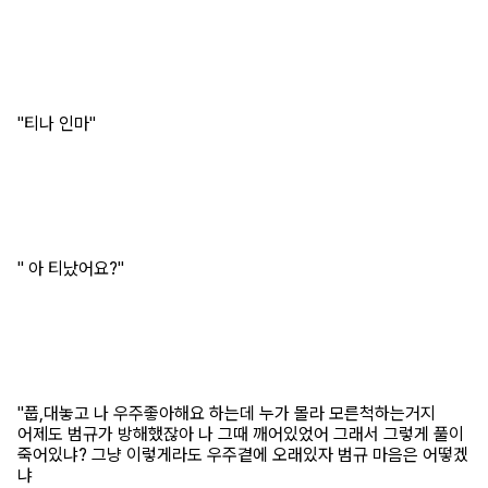
"티나 인마"
" 아 티났어요?"
"풉,대놓고 나 우주좋아해요 하는데 누가 몰라 모른척하는거지
어제도 범규가 방해했잖아 나 그때 깨어있었어 그래서 그렇게 풀이
죽어있냐? 그냥 이렇게라도 우주곁에 오래있자 범규 마음은 어떻겠
냐