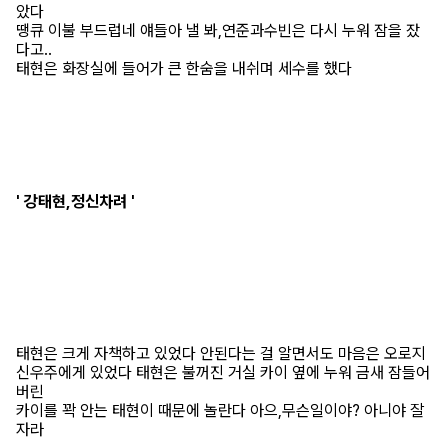
았다
땡큐 이불 부드럽네 얘들아 낼 봐,연준과수빈은 다시 누워 잠을 잤
다고..
태현은 화장실에 들어가 큰 한숨을 내쉬며 세수를 했다
' 강태현,정신차려 '
태현은 크게 자책하고 있었다 안된다는 걸 알면서도 마음은 오로지
신우주에게 있었다 태현은 불꺼진 거실 카이 옆에 누워 금새 잠들어
버린
카이를 꽉 안는 태현이 때문에 놀란다 아으,무슨일이야? 아니야 잘
자라