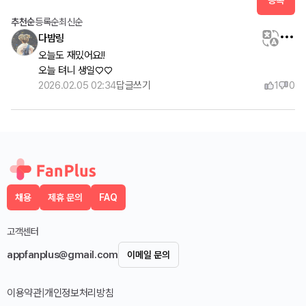
등록
추천순
등록순
최신순
다밤링
오늘도 재밌어요!!

오늘 텨니 생일♡♡
2026.02.05 02:34
답글쓰기
1
0
채용
제휴 문의
FAQ
고객센터
appfanplus@gmail.com
이메일 문의
이용약관
|
개인정보처리방침