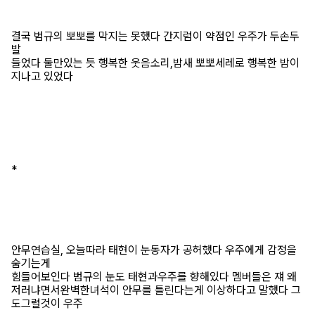
결국 범규의 뽀뽀를 막지는 못했다 간지럼이 약점인 우주가 두손두
발
들었다 둘만있는 듯 행복한 웃음소리,밤새 뽀뽀세레로 행복한 밤이
지나고 있었다
*
안무연습실, 오늘따라 태현이 눈동자가 공허했다 우주에게 감정을
숨기는게
힘들어보인다 범규의 눈도 태현과우주를 향해있다 멤버들은 쟤 왜
저러냐면서완벽한녀석이 안무를 틀린다는게 이상하다고 말했다 그
도그럴것이 우주