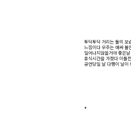
투닥투닥 거리는 둘의 모
느낌이다 우주는 애써 불
일어나지않을거야 좋은날 
휴식시간을 가졌다 이틀
공연당일 날 다행이 날이
*