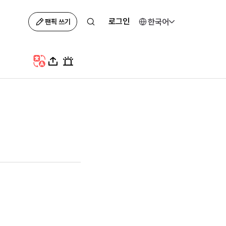
로그인
한국어
팬픽 쓰기