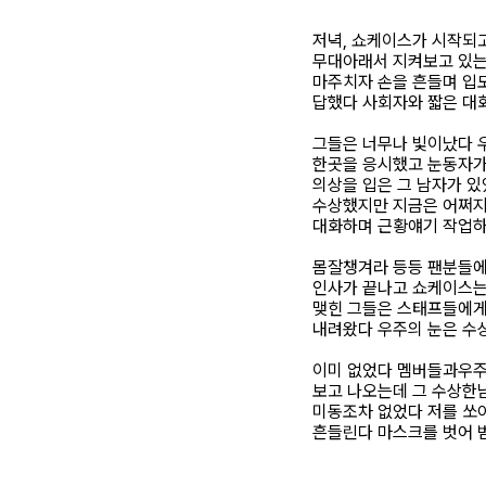
저녁, 쇼케이스가 시작되
무대아래서 지켜보고 있는
마주치자 손을 흔들며 입모
답했다 사회자와 짧은 대
그들은 너무나 빛이났다 
한곳을 응시했고 눈동자가
의상을 입은 그 남자가 
수상했지만 지금은 어쩌
대화하며 근황얘기 작업
몸잘챙겨라 등등 팬분들
인사가 끝나고 쇼케이스는
맺힌 그들은 스태프들에게
내려왔다 우주의 눈은 수
이미 없었다 멤버들과우주
보고 나오는데 그 수상한
미동조차 없었다 저를 쏘
흔들린다 마스크를 벗어 