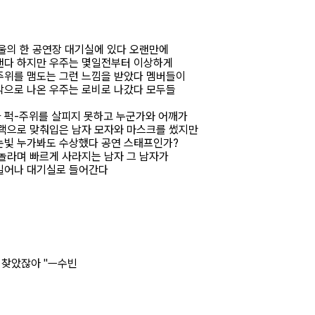
서울의 한 공연장 대기실에 있다 오랜만에
랜다 하지만 우주는 몇일전부터 이상하게
주위를 맴도는 그런 느낌을 받았다 멤버들이
밖으로 나온 우주는 로비로 나갔다 모두들
 퍽-주위를 살피지 못하고 누군가와 어깨가
블랙으로 맞춰입은 남자 모자와 마스크를 썼지만
눈빛 누가봐도 수상했다 공연 스태프인가?
 놀라며 빠르게 사라지는 남자 그 남자가
일어나 대기실로 들어간다
 찾았잖아 "ㅡ수빈