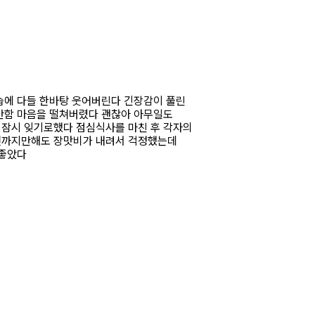
습에 다들 한바탕 웃어버린다 긴장감이 풀린
안함 마음을 떨쳐버렸다 괜찮아 아무일도
잠시 잊기로했다 점심식사를 마친 후 각자의
전까지만해도 장맛비가 내려서 걱정했는데
 좋았다