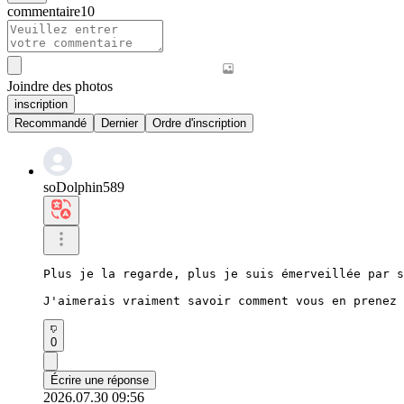
commentaire
10
Joindre des photos
inscription
Recommandé
Dernier
Ordre d'inscription
soDolphin589
Plus je la regarde, plus je suis émerveillée par s
J'aimerais vraiment savoir comment vous en prenez 
0
Écrire une réponse
2026.07.30 09:56