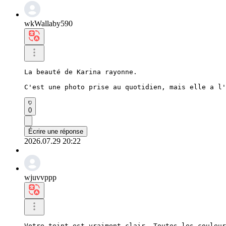
wkWallaby590
La beauté de Karina rayonne.

C'est une photo prise au quotidien, mais elle a l'
0
Écrire une réponse
2026.07.29 20:22
wjuvvppp
Votre teint est vraiment clair. Toutes les couleur