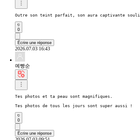
Outre son teint parfait, son aura captivante souli
0
Écrire une réponse
2026.07.03 16:43
예빵순
Tes photos et ta peau sont magnifiques.

Tes photos de tous les jours sont super aussi !
0
Écrire une réponse
2026.07.03 09:51