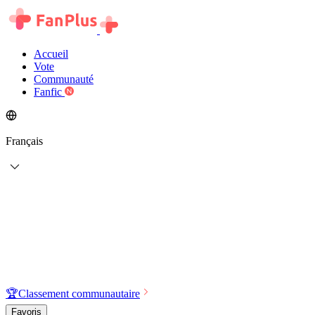
Accueil
Vote
Communauté
Fanfic
Français
🏆
Classement communautaire
Favoris