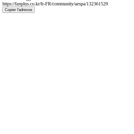
https://fanplus.co.kr/fr-FR/community/aespa/132361529
Copier l'adresse