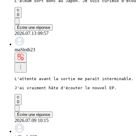
L'album sort donc au Japon. Je suis curieux d'écou
0
Écrire une réponse
2026.07.13 09:57
maSloth23
L'attente avant la sortie me paraît interminable.

J'ai vraiment hâte d'écouter le nouvel EP.
0
Écrire une réponse
2026.07.09 10:15