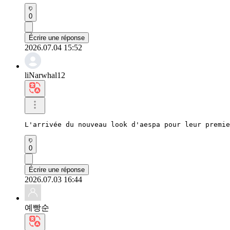
0
Écrire une réponse
2026.07.04 15:52
liNarwhal12
L'arrivée du nouveau look d'aespa pour leur premie
0
Écrire une réponse
2026.07.03 16:44
예빵순