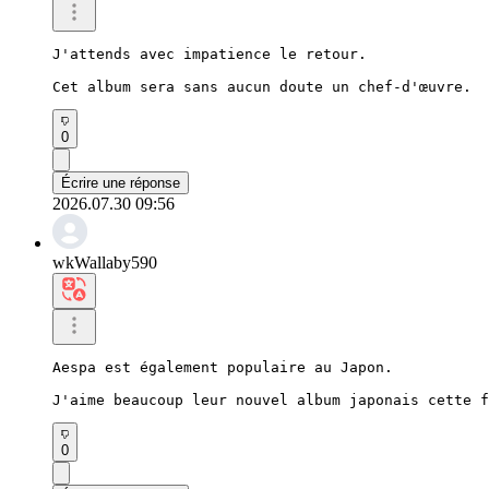
J'attends avec impatience le retour.

Cet album sera sans aucun doute un chef-d'œuvre.
0
Écrire une réponse
2026.07.30 09:56
wkWallaby590
Aespa est également populaire au Japon.

J'aime beaucoup leur nouvel album japonais cette f
0