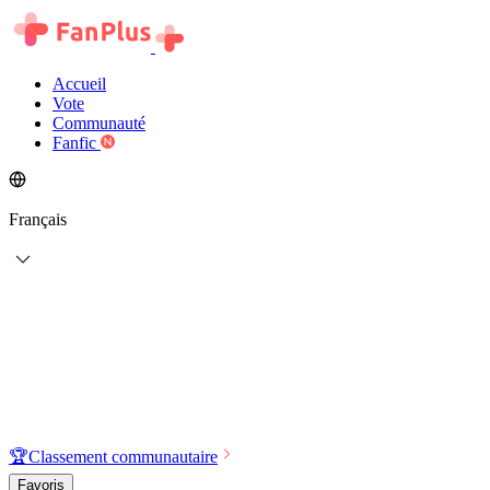
Accueil
Vote
Communauté
Fanfic
Français
🏆
Classement communautaire
Favoris