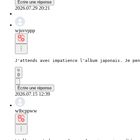
Écrire une réponse
2026.07.29 20:21
wjuvvppp
J'attends avec impatience l'album japonais. Je pen
0
Écrire une réponse
2026.07.15 12:39
wlbcppww