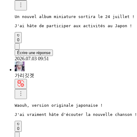
Un nouvel album miniature sortira le 24 juillet !

J'ai hâte de participer aux activités au Japon !
0
Écrire une réponse
2026.07.03 09:51
가리깃겟
Waouh, version originale japonaise !

J'ai vraiment hâte d'écouter la nouvelle chanson !
0