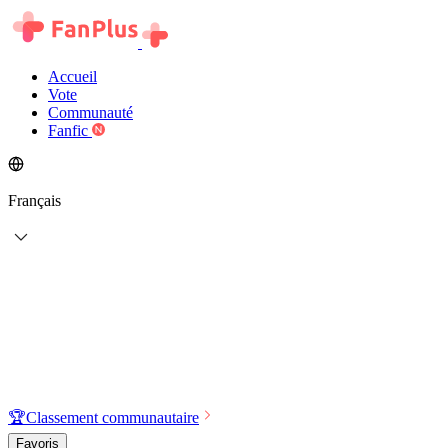
Accueil
Vote
Communauté
Fanfic
Français
🏆
Classement communautaire
Favoris