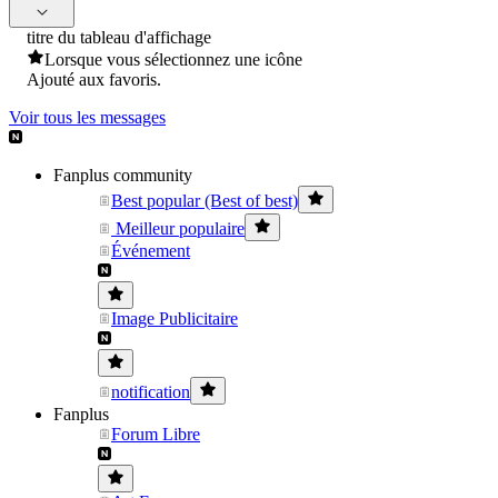
titre du tableau d'affichage
Lorsque vous sélectionnez une icône
Ajouté aux favoris.
Voir tous les messages
Fanplus community
Best popular (Best of best)
Meilleur populaire
Événement
Image Publicitaire
notification
Fanplus
Forum Libre