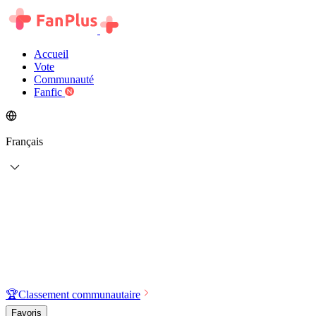
Accueil
Vote
Communauté
Fanfic
Français
🏆
Classement communautaire
Favoris