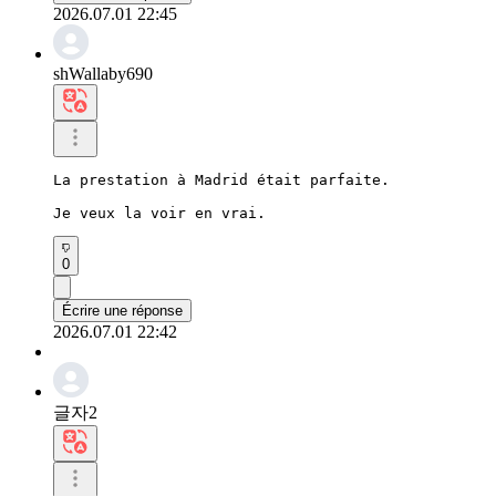
2026.07.01 22:45
shWallaby690
La prestation à Madrid était parfaite.

Je veux la voir en vrai.
0
Écrire une réponse
2026.07.01 22:42
글자2