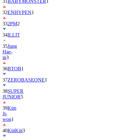
32
ENHYPEN
1
33
2PM
2
34
ILLIT
35
Jung
Hae-
in
3
36
BTOB
1
37
ZEROBASEONE
1
38
SUPER
JUNIOR
5
39
Kim
Ji-
won
1
40
KiiiKiii
3
41
MONSTA
X