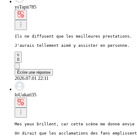
ysTapir785
Ils ne diffusent que les meilleures prestations.

J'aurais tellement aimé y assister en personne.
0
Écrire une réponse
2026.07.01 22:11
loUakari35
Mes yeux brillent, car cette scène me donne envie 
On dirait que les acclamations des fans emplissent