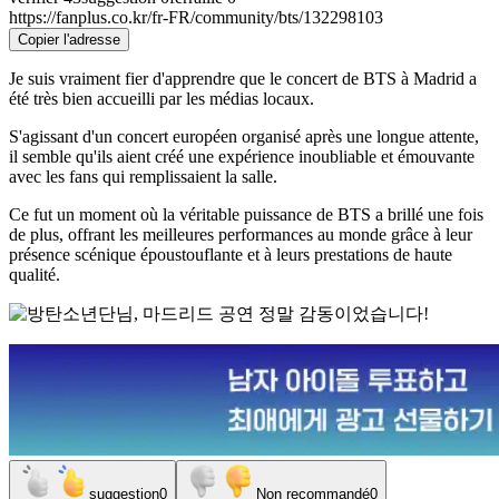
https://fanplus.co.kr/fr-FR/community/bts/132298103
Copier l'adresse
Je suis vraiment fier d'apprendre que le concert de BTS à Madrid a
été très bien accueilli par les médias locaux.
S'agissant d'un concert européen organisé après une longue attente,
il semble qu'ils aient créé une expérience inoubliable et émouvante
avec les fans qui remplissaient la salle.
Ce fut un moment où la véritable puissance de BTS a brillé une fois
de plus, offrant les meilleures performances au monde grâce à leur
présence scénique époustouflante et à leurs prestations de haute
qualité.
suggestion
0
Non recommandé
0