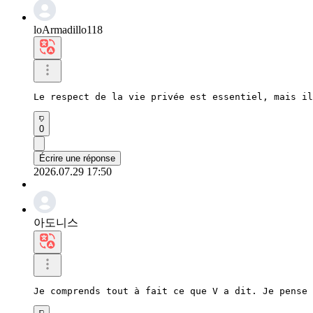
loArmadillo118
Le respect de la vie privée est essentiel, mais il
0
Écrire une réponse
2026.07.29 17:50
아도니스
Je comprends tout à fait ce que V a dit. Je pense 