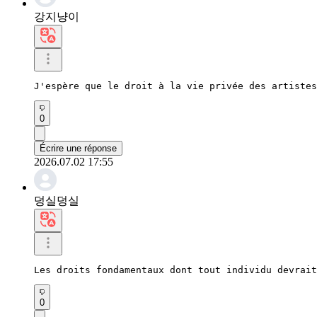
강지냥이
J'espère que le droit à la vie privée des artistes
0
Écrire une réponse
2026.07.02 17:55
덩실덩실
Les droits fondamentaux dont tout individu devrait
0