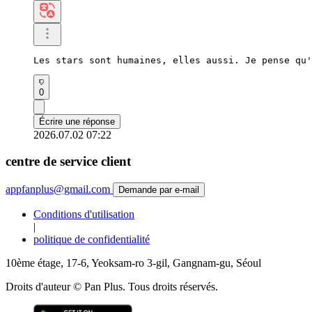
Les stars sont humaines, elles aussi. Je pense qu'
0
Écrire une réponse
2026.07.02 07:22
centre de service client
appfanplus@gmail.com
Demande par e-mail
Conditions d'utilisation
|
politique de confidentialité
10ème étage, 17-6, Yeoksam-ro 3-gil, Gangnam-gu, Séoul
Droits d'auteur © Pan Plus. Tous droits réservés.