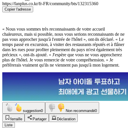
https://fanplus.co.kr/fr-FR/community/bts/132315360
Copier l'adresse
« Nous vous sommes très reconnaissants de votre accueil
chaleureux, mais si possible, nous vous serions reconnaissants de ne
pas vous approcher jusqu'à l'entrée de l'hôtel », ont-ils déclaré. « Le
temps passé en excursion, à visiter des restaurants réputés et à flâner
dans les rues pour profiter pleinement du pays m'est également très
précieux », ont-ils ajouté. « J'espère que vous ne vous approcherez
plus de l'hôtel. Je vous remercie de votre compréhension. » Je
préférerais vraiment qu'ils ne viennent pas jusqu'à mon logement.
suggestion
0
Non recommandé
0
ferraille
Partager
Déclaration
Liste