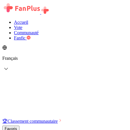
Accueil
Vote
Communauté
Fanfic
Français
🏆
Classement communautaire
Favoris