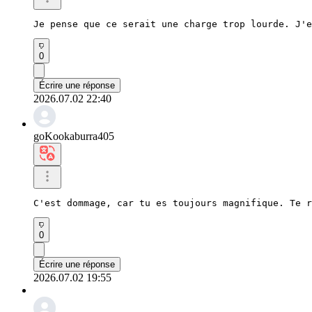
Je pense que ce serait une charge trop lourde. J'e
0
Écrire une réponse
2026.07.02 22:40
goKookaburra405
C'est dommage, car tu es toujours magnifique. Te r
0
Écrire une réponse
2026.07.02 19:55