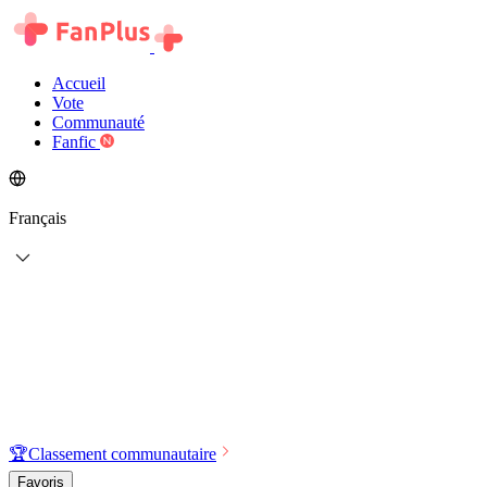
Accueil
Vote
Communauté
Fanfic
Français
🏆
Classement communautaire
Favoris