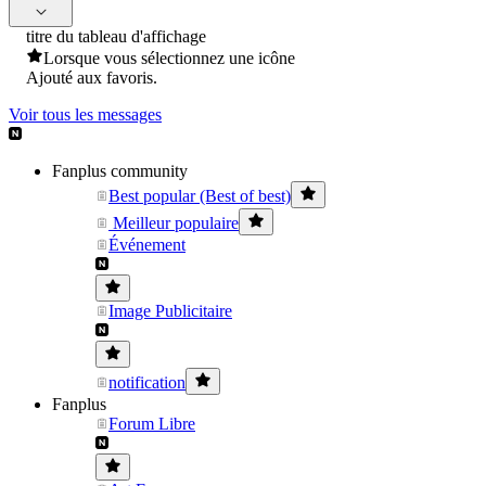
titre du tableau d'affichage
Lorsque vous sélectionnez une icône
Ajouté aux favoris.
Voir tous les messages
Fanplus community
Best popular (Best of best)
Meilleur populaire
Événement
Image Publicitaire
notification
Fanplus
Forum Libre